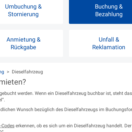
Umbuchung &
Buchung &
Stornierung
Bezahlung
Anmietung &
Unfall &
Rückgabe
Reklamation
ng
Dieselfahrzeug
 mieten?
 gebucht werden. Wenn ein Dieselfahrzeug buchbar ist, steht das 
l“.
bindlichen Wunsch bezüglich des Dieselfahrzeugs im Buchungsfo
-Codes
erkennen, ob es sich um ein Dieselfahrzeug handelt. De