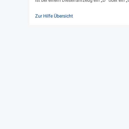
ist bei einem Dieselfahrzeug ein „D“ oder ein „
Zur Hilfe Übersicht