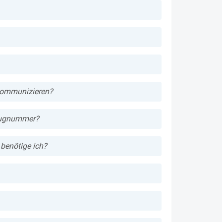
kommunizieren?
Flugnummer?
benötige ich?