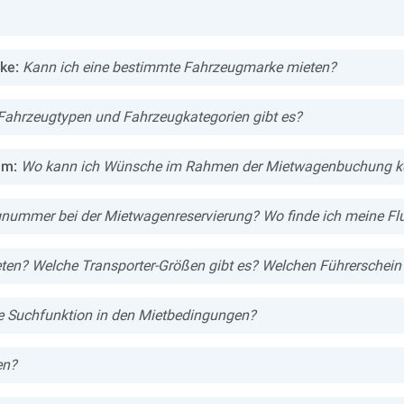
ke:
Kann ich eine bestimmte Fahrzeugmarke mieten?
Fahrzeugtypen und Fahrzeugkategorien gibt es?
am:
Wo kann ich Wünsche im Rahmen der Mietwagenbuchung 
gnummer bei der Mietwagenreservierung? Wo finde ich meine 
eten? Welche Transporter-Größen gibt es? Welchen Führerschein 
ne Suchfunktion in den Mietbedingungen?
en?