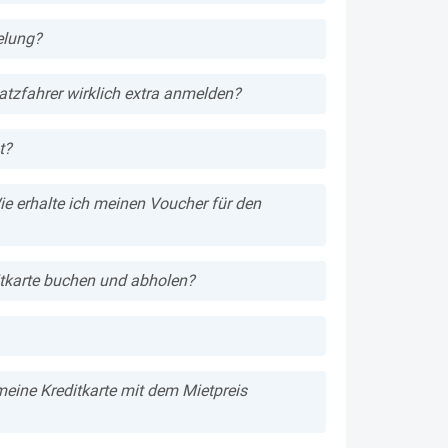
elung?
atzfahrer wirklich extra anmelden?
t?
ie erhalte ich meinen Voucher für den
itkarte buchen und abholen?
ine Kreditkarte mit dem Mietpreis