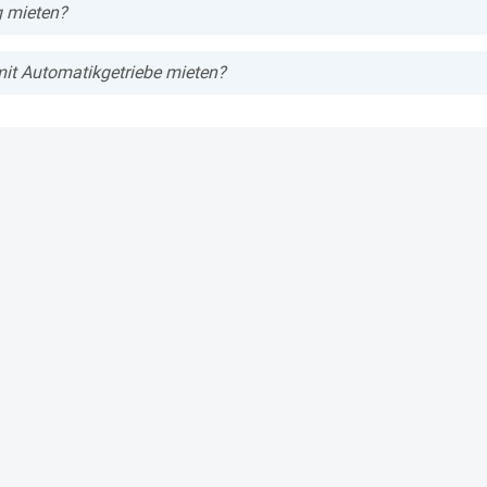
g mieten?
it Automatikgetriebe mieten?