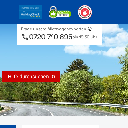
Frage unsere Mietwagenexperten
0720 710 895
bis 18:30 Uhr
Hilfe durchsuchen