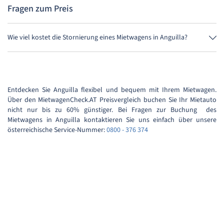
Fragen zum Preis
Wie viel kostet die Stornierung eines Mietwagens in Anguilla?
Bis 24 Stunden vor Anmietung kostet die Stornierung während der
Öffnungszeiten von MietwagenCheck nichts.
Entdecken Sie Anguilla flexibel und bequem mit Ihrem Mietwagen.
Über den MietwagenCheck.AT Preisvergleich buchen Sie Ihr Mietauto
nicht nur bis zu 60% günstiger. Bei Fragen zur Buchung des
Mietwagens in Anguilla kontaktieren Sie uns einfach über unsere
österreichische Service-Nummer:
0800 - 376 374