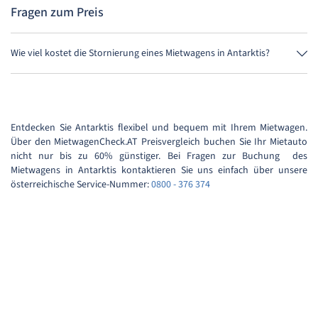
Fragen zum Preis
Wie viel kostet die Stornierung eines Mietwagens in Antarktis?
Bis 24 Stunden vor Anmietung kostet die Stornierung während der
Öffnungszeiten von MietwagenCheck nichts.
Entdecken Sie Antarktis flexibel und bequem mit Ihrem Mietwagen.
Über den MietwagenCheck.AT Preisvergleich buchen Sie Ihr Mietauto
nicht nur bis zu 60% günstiger. Bei Fragen zur Buchung des
Mietwagens in Antarktis kontaktieren Sie uns einfach über unsere
österreichische Service-Nummer:
0800 - 376 374