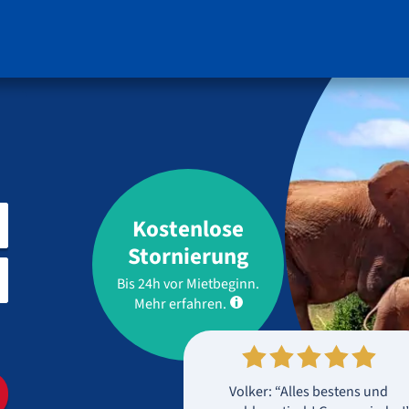
Anmietort eingeben
Kostenlose
Stornierung
Rückgabeort
Bis 24h vor Mietbeginn.
Mehr erfahren.
Abholung
Rückgabe
Volker: “Alles bestens und