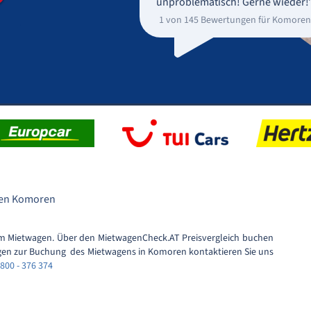
unproblematisch! Gerne wieder!
1 von 145 Bewertungen für Komoren
en Komoren
m Mietwagen. Über den MietwagenCheck.AT Preisvergleich buchen
Fragen zur Buchung des Mietwagens in Komoren kontaktieren Sie uns
800 - 376 374