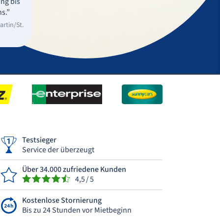
ng bis
s.”
rtin/St.
Testsieger
Service der überzeugt
Über 34.000 zufriedene Kunden
4,5 / 5
Kostenlose Stornierung
Bis zu 24 Stunden vor Mietbeginn