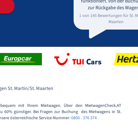
funktioniert. Von der Buchu
zur Rückgabe des Wagen
1 von 145 Bewertungen für St. Ma
Maarten
en St. Martin/St. Maarten
nd bequem mit Ihrem Mietwagen. Über den MietwagenCheck.AT
 zu 60% günstiger. Bei Fragen zur Buchung des Mietwagens in St.
unsere österreichische Service-Nummer:
0800 - 376 374