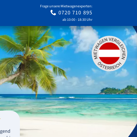
Frage unsere Mietwagenexperten:
0720 710 895
ab 10:00 - 18:30 Uhr
agend