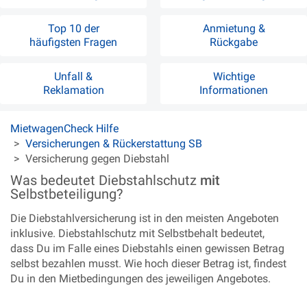
Top 10 der
Anmietung &
häufigsten Fragen
Rückgabe
Unfall &
Wichtige
Reklamation
Informationen
MietwagenCheck Hilfe
Versicherungen & Rückerstattung SB
Versicherung gegen Diebstahl
Was bedeutet Diebstahlschutz
mit
Selbstbeteiligung?
Die Diebstahlversicherung ist in den meisten Angeboten
inklusive. Diebstahlschutz mit Selbstbehalt bedeutet,
dass Du im Falle eines Diebstahls einen gewissen Betrag
selbst bezahlen musst. Wie hoch dieser Betrag ist, findest
Du in den Mietbedingungen des jeweiligen Angebotes.