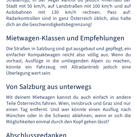
Straßentyp, in der Regel kannst du jedoch innerhalb der
Stadt mit 50 km/h, auf Landstraßen mit 100 km/h und auf
Autobahnen mit 130 km/h rechnen. Pass auf:
Radarkontrollen sind in ganz Österreich üblich, also halte
dich an die Geschwindigkeitsbegrenzung!
Mietwagen-Klassen und Empfehlungen
Die Straßen in Salzburg sind gut ausgebaut und gepflegt, ein
einfacher Kompaktwagen reicht also völlig aus. Wenn du
vorhast, Ausflüge in die umliegenden Alpen zu machen,
könnte ein Fahrzeug mit Allradantrieb jedoch eine
Überlegung wert sein.
Von Salzburg aus unterwegs
Mit deinem Mietwagen kannst du auch einfach in andere
Teile Österreichs fahren. Wien, Innsbruck und Graz sind nur
einen Tag entfernt. Und wer könnte einen Ausflug nach
München oder in die Schweiz ablehnen, wenn er sich die
Möglichkeiten einmal durch den Kopf gehen lässt?
Abschlussgedanken