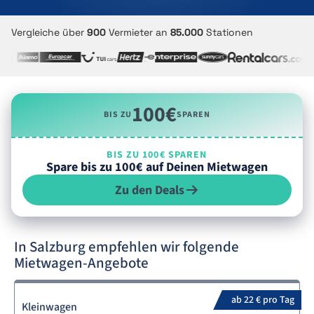
Vergleiche über
900
Vermieter an
85.000
Stationen
100€
BIS ZU
SPAREN
BIS ZU 100€ SPAREN
Spare bis zu 100€ auf Deinen Mietwagen
Zu den Deals
In Salzburg empfehlen wir folgende
Mietwagen-Angebote
ab 22 € pro Tag
Kleinwagen