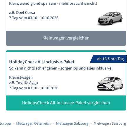
Klein, wendig und sparsam - mehr braucht's nicht!
z.B. Opel Corsa
7 Tag vom 03.10 - 10.10.2026
Kleinwagen vergleichen
ab 16 € pro Tag
HolidayCheck All-Inclusive-Paket
So kann nichts schief gehen - sorgenlos und alles inklusive!
Kleinstwagen
z.B. Toyota Aygo
7 Tag vom 03.10 - 10.10.2026
HolidayCheck All-Inclusive-Paket vergleichen
Europa
Mietwagen Österreich
Mietwagen Salzburg
Mietwagen Salzburg