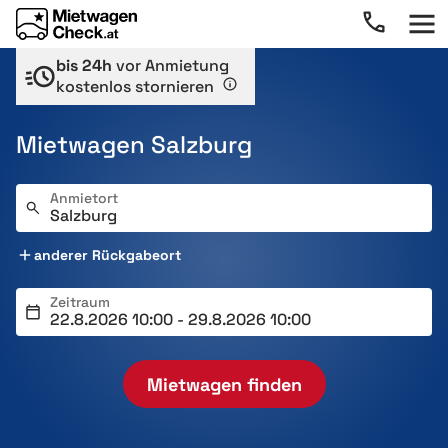
bis 24h
vor Anmietung
kostenlos stornieren
Mietwagen Salzburg
Anmietort
anderer Rückgabeort
Zeitraum
Mietwagen finden