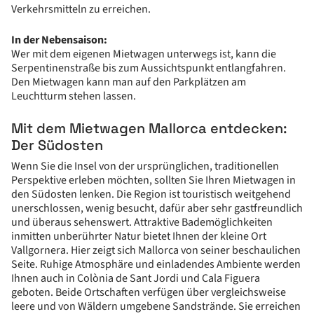
Verkehrsmitteln zu erreichen.
In der Nebensaison:
Wer mit dem eigenen Mietwagen unterwegs ist, kann die
Serpentinenstraße bis zum Aussichtspunkt entlangfahren.
Den Mietwagen kann man auf den Parkplätzen am
Leuchtturm stehen lassen.
Mit dem Mietwagen Mallorca entdecken:
Der Südosten
Wenn Sie die Insel von der ursprünglichen, traditionellen
Perspektive erleben möchten, sollten Sie Ihren Mietwagen in
den Südosten lenken. Die Region ist touristisch weitgehend
unerschlossen, wenig besucht, dafür aber sehr gastfreundlich
und überaus sehenswert. Attraktive Bademöglichkeiten
inmitten unberührter Natur bietet Ihnen der kleine Ort
Vallgornera. Hier zeigt sich Mallorca von seiner beschaulichen
Seite. Ruhige Atmosphäre und einladendes Ambiente werden
Ihnen auch in Colònia de Sant Jordi und Cala Figuera
geboten. Beide Ortschaften verfügen über vergleichsweise
leere und von Wäldern umgebene Sandstrände. Sie erreichen