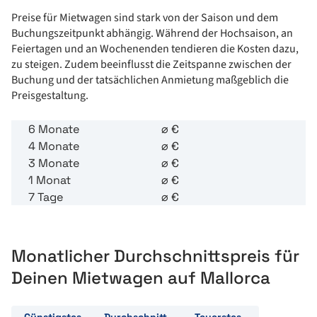
Preise für Mietwagen sind stark von der Saison und dem
Buchungszeitpunkt abhängig. Während der Hochsaison, an
Feiertagen und an Wochenenden tendieren die Kosten dazu,
zu steigen. Zudem beeinflusst die Zeitspanne zwischen der
Buchung und der tatsächlichen Anmietung maßgeblich die
Preisgestaltung.
6 Monate
⌀
€
4 Monate
⌀
€
3 Monate
⌀
€
1 Monat
⌀
€
7 Tage
⌀
€
Monatlicher Durchschnittspreis für
Deinen Mietwagen auf Mallorca