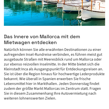
Das Innere von Mallorca mit dem
Mietwagen entdecken
Natürlich können Sie alle erwähnten Destinationen zu einer
aufregenden Insel-Rundreise verbinden, es führen meist gut
ausgebaute Straßen mit Meeresblick rund um Mallorca oder
zur ebenso reizvollen Inselmitte. In der Mitte bietet sich die
Kleinstadt Inca als Ausgangspunkt für Entdeckungsreisen an.
Sie ist über die Region hinaus für hochwertige Lederprodukte
bekannt. Wie überall in Spanien erwerben Sie frische
Lebensmittel hier in Markthallen. Jeden Donnerstag findet
zudem der größte Markt Mallorcas im Zentrum statt. Fragen
Sie in diesem Zusammenhang Ihre Autovermietung nach
weiteren lohnenswerten Zielen.