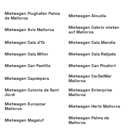
Mietwagen Flughafen Palma
Mietwagen Alcudia
de Mallorca
Mietwagen Cabrio mieten
Mietwagen Avis Mallorca
auf Mallorca
Mietwagen Cala d'Or
Mietwagen Cala Mandia
Mietwagen Cala Millor
Mietwagen Cala Ratjada
Mietwagen Can Pastilla
Mietwagen Can Picafort
Mietwagen CarDelMar
Mietwagen Capdepera
Mallorca
Mietwagen Colonia de Sant
Mietwagen Enterprise
Jordi
Mallorca
Mietwagen Europcar
Mietwagen Hertz Mallorca
Mallorca
Mietwagen Palma de
Mietwagen Magaluf
Mallorca