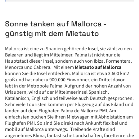
Sonne tanken auf Mallorca -
günstig mit dem Mietauto
Mallorca ist eine zu Spanien gehörende Insel, sie zählt zu den
Balearen und liegt im Mittelmeer. Palma ist nicht nur die
Hauptstadt dieser Insel, sondern auch von Ibiza, Formentera,
Menorca und Cabrera. Mit einem
Mietauto auf Mallorca
können Sie die Insel entdecken. Mallorca ist etwa 3.600 km2
groß und hat nahezu 900.000 Einwohner, ein Drittel davon
lebt in der Metropole Palma. Aufgrund der hohen Anzahl von
Urlaubern, wird auf der Mittelmeerinsel Spanisch,
Katalanisch, Englisch und teilweise auch Deutsch gesprochen.
Sehr viele Touristen kommen per Flugzeug auf das Eiland und
landen auf dem Flughafen Palma de Mallorca PMI. Am
einfachsten buchen Sie Ihren Mietwagen mit Abholstation am
Flughafen PMI. So sind Sie direkt nach Ankunft flexibel und
mobil auf Mallorca unterwegs. Treibende Kräfte sind
angenehmes Klima, fantastische Landschaften, facettenreiche