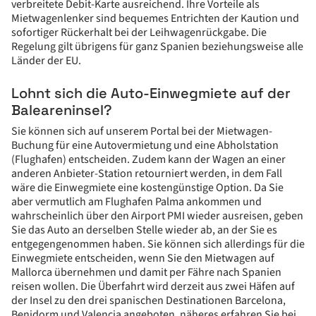
verbreitete Debit-Karte ausreichend. Ihre Vorteile als
Mietwagenlenker sind bequemes Entrichten der Kaution und
sofortiger Rückerhalt bei der Leihwagenrückgabe. Die
Regelung gilt übrigens für ganz Spanien beziehungsweise alle
Länder der EU.
Lohnt sich die Auto-Einwegmiete auf der
Baleareninsel?
Sie können sich auf unserem Portal bei der Mietwagen-
Buchung für eine Autovermietung und eine Abholstation
(Flughafen) entscheiden. Zudem kann der Wagen an einer
anderen Anbieter-Station retourniert werden, in dem Fall
wäre die Einwegmiete eine kostengünstige Option. Da Sie
aber vermutlich am Flughafen Palma ankommen und
wahrscheinlich über den Airport PMI wieder ausreisen, geben
Sie das Auto an derselben Stelle wieder ab, an der Sie es
entgegengenommen haben. Sie können sich allerdings für die
Einwegmiete entscheiden, wenn Sie den Mietwagen auf
Mallorca übernehmen und damit per Fähre nach Spanien
reisen wollen. Die Überfahrt wird derzeit aus zwei Häfen auf
der Insel zu den drei spanischen Destinationen Barcelona,
Benidorm und Valencia angeboten, näheres erfahren Sie bei