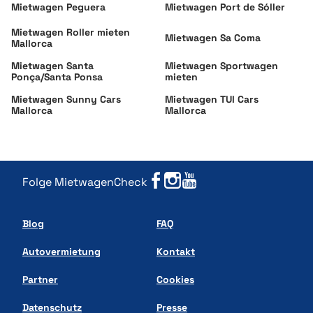
Mietwagen Peguera
Mietwagen Port de Sóller
Mietwagen Roller mieten
Mietwagen Sa Coma
Mallorca
Mietwagen Santa
Mietwagen Sportwagen
Ponça/Santa Ponsa
mieten
Mietwagen Sunny Cars
Mietwagen TUI Cars
Mallorca
Mallorca
Folge MietwagenCheck
Blog
FAQ
Autovermietung
Kontakt
Partner
Cookies
Datenschutz
Presse