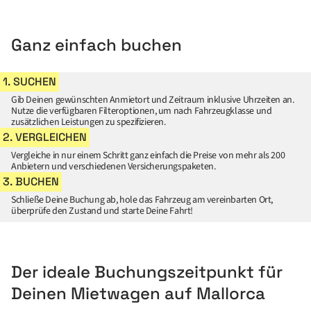
Ganz einfach buchen
1. SUCHEN
Gib Deinen gewünschten Anmietort und Zeitraum inklusive Uhrzeiten an.
Nutze die verfügbaren Filteroptionen, um nach Fahrzeugklasse und
zusätzlichen Leistungen zu spezifizieren.
2. VERGLEICHEN
Vergleiche in nur einem Schritt ganz einfach die Preise von mehr als 200
Anbietern und verschiedenen Versicherungspaketen.
3. BUCHEN
Schließe Deine Buchung ab, hole das Fahrzeug am vereinbarten Ort,
überprüfe den Zustand und starte Deine Fahrt!
Der ideale Buchungszeitpunkt für
Deinen Mietwagen auf Mallorca