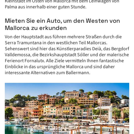
Kleinstadt im Osten von Mallorca mit dem Leihwagen von
Palma aus innerhalb einer guten Stunde.
Mieten Sie ein Auto, um den Westen von
Mallorca zu erkunden
Von der Hauptstadt aus führen mehrere Straßen durch die
Serra Tramuntana in den westlichen Teil Mallorcas.
Sehenswert sind hier das Künstlerparadies Deià, das Bergdorf
Valldemossa, die Bezirkshauptstadt Sóller und der malerische
Ferienort Fornalutx. Alle Ziele vermitteln Ihnen fantastische
Einblicke in das ursprüngliche Mallorca und sind daher
interessante Alternativen zum Ballermann.