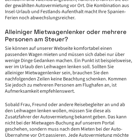
der gewählten Autovermietung vor Ort. Die Kombination aus
Insel-Urlaub und Festlands-Aufenthalt macht Ihre Spanien-
Ferien noch abwechslungsreicher.
Alleiniger Mietwagenlenker oder mehrere
Personen am Steuer?
Sie können auf unserer Webseite komfortabel einen
passenden Wagen mieten und müssen sich dabei nur über
wenige Dinge Gedanken machen. Ein Punkt ist beispielsweise,
wer im Urlaub den Leihwagen lenken soll. Sollten Sie
alleiniger Mietwagenlenker sein, brauchen Sie den
nachfolgenden Zeilen keine Beachtung schenken. Kommen
Sie jedoch zu mehreren Personen am Flughafen an, ist
Aufmerksamkeit empfehlenswert.
Sobald Frau, Freund oder andere Reisebegleiter an und ab
den Leihwagen lenken wollen, müssen Sie diese als
Zusatzfahrer der Autovermietung bekannt geben. Das kann
nicht bei der Mietwagen-Buchung auf unserem Portal
geschehen, sondern muss nach dem Mieten bei der Auto-
Übernahme vor Ort passieren. Jede Autovermietung möchte