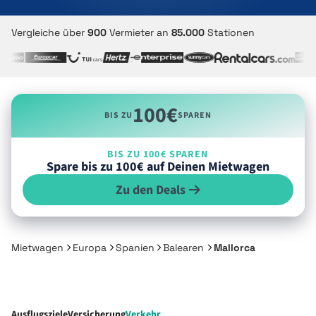
Vergleiche über
900
Vermieter an
85.000
Stationen
100€
BIS ZU
SPAREN
BIS ZU 100€ SPAREN
Spare bis zu 100€ auf Deinen Mietwagen
Zu den Deals
Mietwagen
Europa
Spanien
Balearen
Mallorca
Ausflugsziele
Versicherung
Verkehr