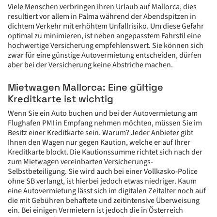
Viele Menschen verbringen ihren Urlaub auf Mallorca, dies
resultiert vor allem in Palma während der Abendspitzen in
dichtem Verkehr mit erhöhtem Unfallrisiko. Um diese Gefahr
optimal zu minimieren, ist neben angepasstem Fahrstil eine
hochwertige Versicherung empfehlenswert. Sie können sich
zwar für eine günstige Autovermietung entscheiden, dürfen
aber bei der Versicherung keine Abstriche machen.
Mietwagen Mallorca: Eine gültige
Kreditkarte ist wichtig
Wenn Sie ein Auto buchen und bei der Autovermietung am
Flughafen PMI in Empfang nehmen möchten, müssen Sie im
Besitz einer Kreditkarte sein. Warum? Jeder Anbieter gibt
Ihnen den Wagen nur gegen Kaution, welche er auf Ihrer
Kreditkarte blockt. Die Kautionssumme richtet sich nach der
zum Mietwagen vereinbarten Versicherungs-
Selbstbeteiligung. Sie wird auch bei einer Vollkasko-Police
ohne SB verlangt, ist hierbei jedoch etwas niedriger. Kaum
eine Autovermietung lässt sich im digitalen Zeitalter noch auf
die mit Gebühren behaftete und zeitintensive Überweisung
ein. Bei einigen Vermietern ist jedoch die in Österreich