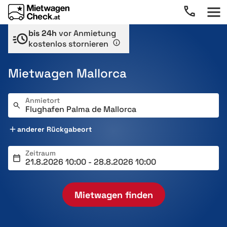
bis 24h
vor Anmietung
kostenlos stornieren
Mietwagen Mallorca
Anmietort
anderer Rückgabeort
Zeitraum
Mietwagen finden