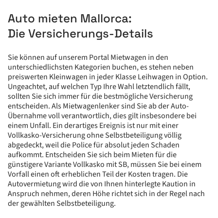
Auto mieten Mallorca:
Die Versicherungs-Details
Sie können auf unserem Portal Mietwagen in den
unterschiedlichsten Kategorien buchen, es stehen neben
preiswerten Kleinwagen in jeder Klasse Leihwagen in Option.
Ungeachtet, auf welchen Typ Ihre Wahl letztendlich fällt,
sollten Sie sich immer für die bestmögliche Versicherung
entscheiden. Als Mietwagenlenker sind Sie ab der Auto-
Übernahme voll verantwortlich, dies gilt insbesondere bei
einem Unfall. Ein derartiges Ereignis ist nur mit einer
Vollkasko-Versicherung ohne Selbstbeteiligung völlig
abgedeckt, weil die Police für absolut jeden Schaden
aufkommt. Entscheiden Sie sich beim Mieten für die
günstigere Variante Vollkasko mit SB, müssen Sie bei einem
Vorfall einen oft erheblichen Teil der Kosten tragen. Die
Autovermietung wird die von Ihnen hinterlegte Kaution in
Anspruch nehmen, deren Höhe richtet sich in der Regel nach
der gewählten Selbstbeteiligung.