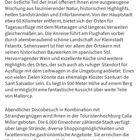
Der östliche Teil der Insel offeriert Ihnen eine ausgewogene
Mischung aus faszinierender Natur, historischen Highlights,
hellen Sandstränden und Entertainment. Von der Hauptstadt
etwa 60 Kilometer entfernt, bietet sich der Osten für
Tagesausflüge mit dem Mietwagen und längeres Verweilen
gleichermaßen an. Die Anreise führt am Flughafen vorbei
durch atemberaubend schöne Landschaft zur Kleinstadt
Felanitx. Sehenswert ist hier vor allem der Ortskern mit
seinen historischen Bauwerken im spanischen Stil.
Hervorragender Wein und exzellente Küche sind weitere
Highlights des Ortes, der sich auch als ruhiger Standort für
Ausflüge mit dem Leihwagen in die Umgebung anbietet. Eines
von vielen Zielen könnte das ehemalige Kloster Santuari de
Sant Salvador sein. Es liegt in 500 Meter Höhe auf einem Berg
und ermöglicht eine fantastische Aussicht über weite Teile
von Mallorca.
Abendlicher Discobesuch in Kombination mit
Strandvergnügen wird Ihnen in der Touristenhochburg Calla
Millor geboten. Die 6.000 Einwohner zählende Stadt verfügt
über lange Strände, diverse Shoppingmöglichkeiten und
facettenreiche gastronomische Angebote. Sie erreichen die