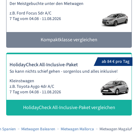
Der Meistgebuchte unter den Mietwagen
z.B. Ford Focus 5dr A/C
7 Tag vom 04.08 - 11.08.2026
Kompaktklasse vergleichen
ab 84 € pro Tag
HolidayCheck All-Inclusive-Paket
So kann nichts schief gehen - sorgenlos und alles inklusive!
Kleinstwagen
z.B. Toyota Aygo 4dr A/C
7 Tag vom 04.08 - 11.08.2026
HolidayCheck All-Inclusive-Paket vergleichen
n Spanien
Mietwagen Balearen
Mietwagen Mallorca
Mietwagen Magaluf