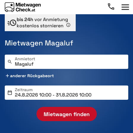
bis 24h
vor Anmietung
kostenlos stornieren
Mietwagen Magaluf
Anmietort
anderer Rückgabeort
Zeitraum
Mietwagen finden