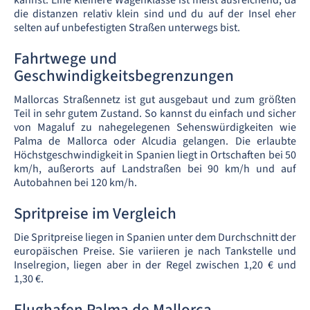
kannst. Eine kleinere Wagenklasse ist meist ausreichend, da
die distanzen relativ klein sind und du auf der Insel eher
selten auf unbefestigten Straßen unterwegs bist.
Fahrtwege und
Geschwindigkeitsbegrenzungen
Mallorcas Straßennetz ist gut ausgebaut und zum größten
Teil in sehr gutem Zustand. So kannst du einfach und sicher
von Magaluf zu nahegelegenen Sehenswürdigkeiten wie
Palma de Mallorca oder Alcudia gelangen. Die erlaubte
Höchstgeschwindigkeit in Spanien liegt in Ortschaften bei 50
km/h, außerorts auf Landstraßen bei 90 km/h und auf
Autobahnen bei 120 km/h.
Spritpreise im Vergleich
Die Spritpreise liegen in Spanien unter dem Durchschnitt der
europäischen Preise. Sie variieren je nach Tankstelle und
Inselregion, liegen aber in der Regel zwischen 1,20 € und
1,30 €.
Flughafen Palma de Mallorca