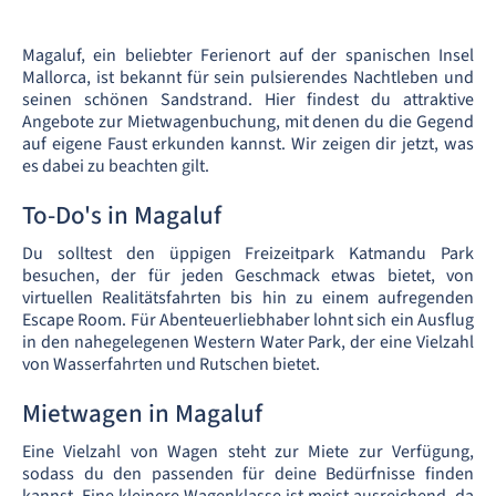
Magaluf, ein beliebter Ferienort auf der spanischen Insel
Mallorca, ist bekannt für sein pulsierendes Nachtleben und
seinen schönen Sandstrand. Hier findest du attraktive
Angebote zur Mietwagenbuchung, mit denen du die Gegend
auf eigene Faust erkunden kannst. Wir zeigen dir jetzt, was
es dabei zu beachten gilt.
To-Do's in Magaluf
Du solltest den üppigen Freizeitpark Katmandu Park
besuchen, der für jeden Geschmack etwas bietet, von
virtuellen Realitätsfahrten bis hin zu einem aufregenden
Escape Room. Für Abenteuerliebhaber lohnt sich ein Ausflug
in den nahegelegenen Western Water Park, der eine Vielzahl
von Wasserfahrten und Rutschen bietet.
Mietwagen in Magaluf
Eine Vielzahl von Wagen steht zur Miete zur Verfügung,
sodass du den passenden für deine Bedürfnisse finden