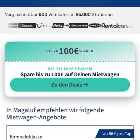
Vergleiche über
900
Vermieter an
85.000
Stationen
100€
BIS ZU
SPAREN
BIS ZU 100€ SPAREN
Spare bis zu 100€ auf Deinen Mietwagen
Zu den Deals
In Magaluf empfehlen wir folgende
Mietwagen-Angebote
ab 86 € pro Tag
Kompaktklasse