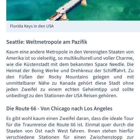
Florida Keys in den USA
Seattle: Weltmetropole am Pazifik
Kaum eine andere Metropole in den Vereinigten Staaten von
Amerika ist so vielseitig, so multikulturell und voller Charme,
wie die Küstenstadt mit dem bekannten Space Needle. Die
Heimat der Boing Werke und Drehkreuz der Schifffahrt. Zu
den Füßen der Rocky Mountains gelegen und mit
unmittelbarer Nähe zu Kanada gehört diese Stadt ohne
jeden Zweifel zu einem echten Geheimtipp und sollte
unbedingt zu den Stationen der USA Reisen gehören.
Die Route 66 - Von Chicago nach Los Angeles
Es gibt wohl kaum einen Zweifel daran, dass die ideale Tour
für die Traumreise die Route 66 ist. Einmal quer durch die
Staaten von Ost nach West fahren. Ihnen stehen hierfür
verschiedene Stationen für einen Zwischenstopp zur