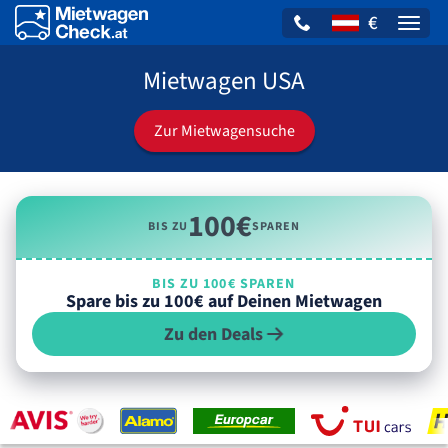
€
Naviga
Mietwagen USA
Zur Mietwagensuche
100€
BIS ZU
SPAREN
BIS ZU 100€ SPAREN
Spare bis zu 100€ auf Deinen Mietwagen
Zu den Deals