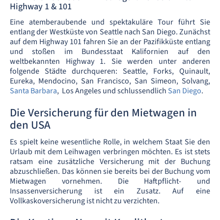
Highway 1 & 101
Eine atemberaubende und spektakuläre Tour führt Sie
entlang der Westküste von Seattle nach San Diego. Zunächst
auf dem Highway 101 fahren Sie an der Pazifikküste entlang
und stoßen im Bundesstaat Kalifornien auf den
weltbekannten Highway 1. Sie werden unter anderen
folgende Städte durchqueren: Seattle, Forks, Quinault,
Eureka, Mendocino, San Francisco, San Simeon, Solvang,
Santa Barbara
, Los Angeles und schlussendlich
San Diego
.
Die Versicherung für den Mietwagen in
den USA
Es spielt keine wesentliche Rolle, in welchem Staat Sie den
Urlaub mit dem Leihwagen verbringen möchten. Es ist stets
ratsam eine zusätzliche Versicherung mit der Buchung
abzuschließen. Das können sie bereits bei der Buchung vom
Mietwagen vornehmen. Die Haftpflicht- und
Insassenversicherung ist ein Zusatz. Auf eine
Vollkaskoversicherung ist nicht zu verzichten.