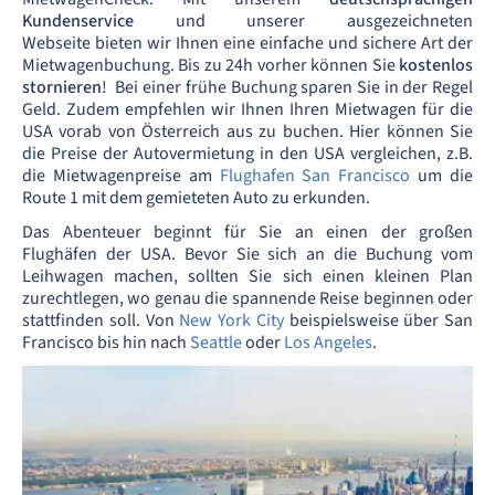
Kundenservice
und unserer ausgezeichneten
Webseite bieten wir Ihnen eine einfache und sichere Art der
Mietwagenbuchung. Bis zu 24h vorher können Sie
kostenlos
stornieren
! Bei einer frühe Buchung sparen Sie in der Regel
Geld. Zudem empfehlen wir Ihnen Ihren Mietwagen für die
USA vorab von Österreich aus zu buchen. Hier können Sie
die Preise der Autovermietung in den USA vergleichen, z.B.
die Mietwagenpreise am
Flughafen San Francisco
um die
Route 1 mit dem gemieteten Auto zu erkunden.
Das Abenteuer beginnt für Sie an einen der großen
Flughäfen der USA. Bevor Sie sich an die Buchung vom
Leihwagen machen, sollten Sie sich einen kleinen Plan
zurechtlegen, wo genau die spannende Reise beginnen oder
stattfinden soll. Von
New York City
beispielsweise über San
Francisco bis hin nach
Seattle
oder
Los Angeles
.