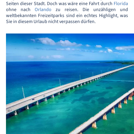
Seiten dieser Stadt. Doch was wäre eine Fahrt durch
Florida
ohne nach
Orlando
zu reisen. Die unzähligen und
weltbekannten Freizeitparks sind ein echtes Highlight, was
Sie in diesem Urlaub nicht verpassen dürfen.