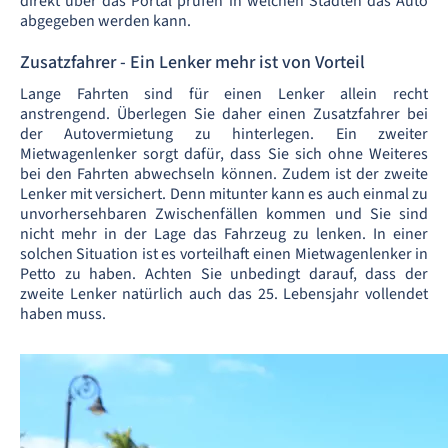
direkt über das Portal prüfen in welchen Städten das Auto
abgegeben werden kann.
Zusatzfahrer - Ein Lenker mehr ist von Vorteil
Lange Fahrten sind für einen Lenker allein recht
anstrengend. Überlegen Sie daher einen Zusatzfahrer bei
der Autovermietung zu hinterlegen. Ein zweiter
Mietwagenlenker sorgt dafür, dass Sie sich ohne Weiteres
bei den Fahrten abwechseln können. Zudem ist der zweite
Lenker mit versichert. Denn mitunter kann es auch einmal zu
unvorhersehbaren Zwischenfällen kommen und Sie sind
nicht mehr in der Lage das Fahrzeug zu lenken. In einer
solchen Situation ist es vorteilhaft einen Mietwagenlenker in
Petto zu haben. Achten Sie unbedingt darauf, dass der
zweite Lenker natürlich auch das 25. Lebensjahr vollendet
haben muss.