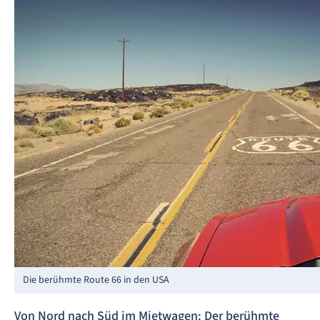
Die berühmte Route 66 in den USA
Von Nord nach Süd im Mietwagen: Der berühmte