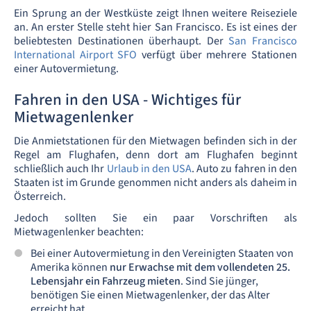
Ein Sprung an der Westküste zeigt Ihnen weitere Reiseziele
an. An erster Stelle steht hier San Francisco. Es ist eines der
beliebtesten Destinationen überhaupt. Der
San Francisco
International Airport SFO
verfügt über mehrere Stationen
einer Autovermietung.
Fahren in den USA - Wichtiges für
Mietwagenlenker
Die Anmietstationen für den Mietwagen befinden sich in der
Regel am Flughafen, denn dort am Flughafen beginnt
schließlich auch Ihr
Urlaub in den USA
. Auto zu fahren in den
Staaten ist im Grunde genommen nicht anders als daheim in
Österreich.
Jedoch sollten Sie ein paar Vorschriften als
Mietwagenlenker beachten:
Bei einer Autovermietung in den Vereinigten Staaten von
Amerika können
nur Erwachse mit dem vollendeten 25.
Lebensjahr ein Fahrzeug mieten
. Sind Sie jünger,
benötigen Sie einen Mietwagenlenker, der das Alter
erreicht hat.