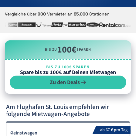
Vergleiche über
900
Vermieter an
85.000
Stationen
100€
BIS ZU
SPAREN
BIS ZU 100€ SPAREN
Spare bis zu 100€ auf Deinen Mietwagen
Zu den Deals
Am Flughafen St. Louis empfehlen wir
folgende Mietwagen-Angebote
ab 67 € pro Tag
Kleinstwagen