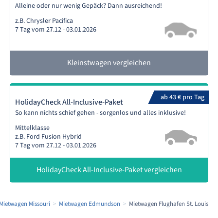
Alleine oder nur wenig Gepäck? Dann ausreichend!
z.B. Chrysler Pacifica
7 Tag vom 27.12 - 03.01.2026
Kleinstwagen vergleichen
ab 43 € pro Tag
HolidayCheck All-Inclusive-Paket
So kann nichts schief gehen - sorgenlos und alles inklusive!
Mittelklasse
z.B. Ford Fusion Hybrid
7 Tag vom 27.12 - 03.01.2026
HolidayCheck All-Inclusive-Paket vergleichen
Mietwagen Missouri
Mietwagen Edmundson
Mietwagen Flughafen St. Louis