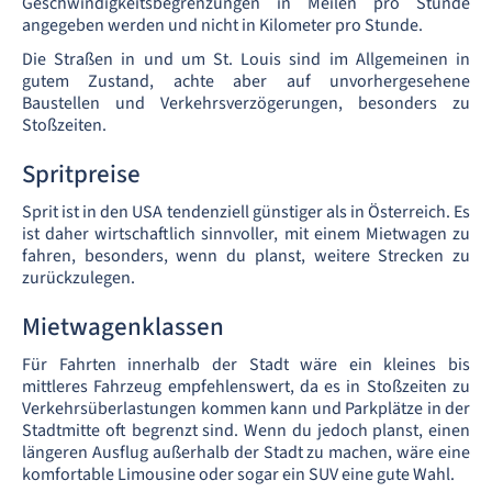
Geschwindigkeitsbegrenzungen in Meilen pro Stunde
angegeben werden und nicht in Kilometer pro Stunde.
Die Straßen in und um St. Louis sind im Allgemeinen in
gutem Zustand, achte aber auf unvorhergesehene
Baustellen und Verkehrsverzögerungen, besonders zu
Stoßzeiten.
Spritpreise
Sprit ist in den USA tendenziell günstiger als in Österreich. Es
ist daher wirtschaftlich sinnvoller, mit einem Mietwagen zu
fahren, besonders, wenn du planst, weitere Strecken zu
zurückzulegen.
Mietwagenklassen
Für Fahrten innerhalb der Stadt wäre ein kleines bis
mittleres Fahrzeug empfehlenswert, da es in Stoßzeiten zu
Verkehrsüberlastungen kommen kann und Parkplätze in der
Stadtmitte oft begrenzt sind. Wenn du jedoch planst, einen
längeren Ausflug außerhalb der Stadt zu machen, wäre eine
komfortable Limousine oder sogar ein SUV eine gute Wahl.