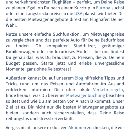
und verkehrsreichsten Flughäfen – perfekt, um Deine Reise
zu planen. Egal, ob Du nach einem Kurztrip in
Europa
suchst
oder eine Langstreckenreise in die
USA
planst, wir bieten Dir
die besten Mietwagenangebote direkt am Flughafen Deiner
Wahl.
Nutze unsere einfache Suchfunktion, um Mietwagenpreise
zu vergleichen und das perfekte Auto für Deine Bedürfnisse
zu finden. Ob kompakter Stadtflitzer, geräumiger
Familienwagen oder ein luxuriöses Modell – bei uns findest
Du genau das, was Du brauchst, zu Preisen, die zu Deinem
Budget passen. Starte jetzt und erlebe unvergessliche
Momente, ganz ohne Reisestress!
Außerdem kannst Du auf unserem
Blog
hilfreiche Tipps und
Tricks rund um das Reisen und Autofahren im Ausland
entdecken. Informiere Dich über lokale
Verkehrsregeln
,
finde heraus, was Du bei einer
Mietwagenbuchung
beachten
solltest und wie Du am besten von A nach B kommst. Unser
Ziel ist es, Dir nicht nur die besten Mietwagenangebote zu
bieten, sondern auch sicherzustellen, dass Deine Reise
reibungslos und stressfrei verläuft.
Vergiss nicht, unsere exklusiven
Aktionen
zu checken, die wir