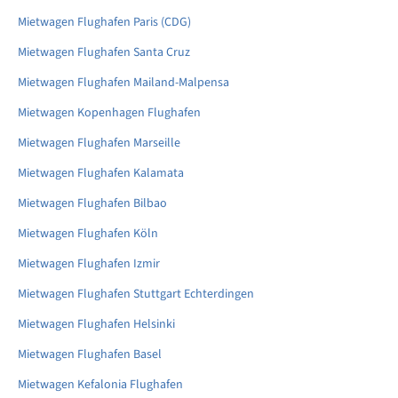
Mietwagen Flughafen Paris (CDG)
Mietwagen Flughafen Santa Cruz
Mietwagen Flughafen Mailand-Malpensa
Mietwagen Kopenhagen Flughafen
Mietwagen Flughafen Marseille
Mietwagen Flughafen Kalamata
Mietwagen Flughafen Bilbao
Mietwagen Flughafen Köln
Mietwagen Flughafen Izmir
Mietwagen Flughafen Stuttgart Echterdingen
Mietwagen Flughafen Helsinki
Mietwagen Flughafen Basel
Mietwagen Kefalonia Flughafen