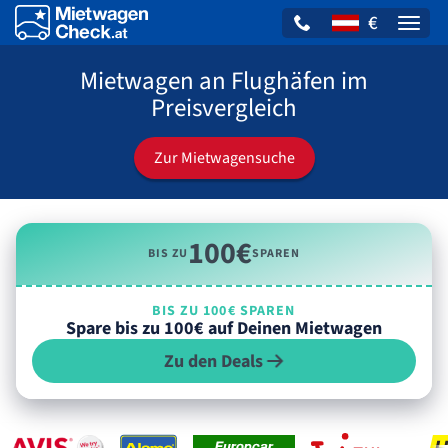
€
Naviga
Mietwagen an Flughäfen im
Preisvergleich
Zur Mietwagensuche
100€
BIS ZU
SPAREN
BIS ZU 100€ SPAREN
Spare bis zu 100€ auf Deinen Mietwagen
Zu den Deals