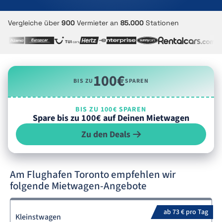
Vergleiche über
900
Vermieter an
85.000
Stationen
100€
BIS ZU
SPAREN
BIS ZU 100€ SPAREN
Spare bis zu 100€ auf Deinen Mietwagen
Zu den Deals
Am Flughafen Toronto empfehlen wir
folgende Mietwagen-Angebote
ab 73 € pro Tag
Kleinstwagen