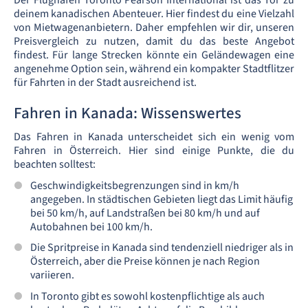
Der Flughafen Toronto Pearson International ist das Tor zu
deinem kanadischen Abenteuer. Hier findest du eine Vielzahl
von Mietwagenanbietern. Daher empfehlen wir dir, unseren
Preisvergleich zu nutzen, damit du das beste Angebot
findest. Für lange Strecken könnte ein Geländewagen eine
angenehme Option sein, während ein kompakter Stadtflitzer
für Fahrten in der Stadt ausreichend ist.
Fahren in Kanada: Wissenswertes
Das Fahren in Kanada unterscheidet sich ein wenig vom
Fahren in Österreich. Hier sind einige Punkte, die du
beachten solltest:
Geschwindigkeitsbegrenzungen sind in km/h
angegeben. In städtischen Gebieten liegt das Limit häufig
bei 50 km/h, auf Landstraßen bei 80 km/h und auf
Autobahnen bei 100 km/h.
Die Spritpreise in Kanada sind tendenziell niedriger als in
Österreich, aber die Preise können je nach Region
variieren.
In Toronto gibt es sowohl kostenpflichtige als auch