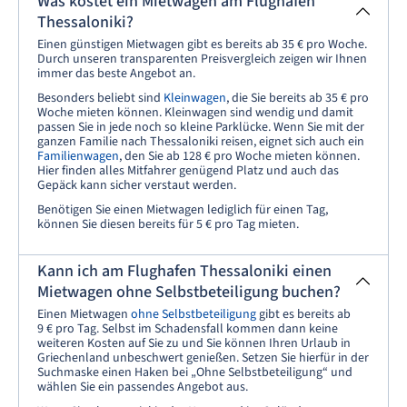
Was kostet ein Mietwagen am Flughafen
Thessaloniki?
Einen günstigen Mietwagen gibt es bereits ab 35 € pro Woche.
Durch unseren transparenten Preisvergleich zeigen wir Ihnen
immer das beste Angebot an.
Besonders beliebt sind
Kleinwagen
, die Sie bereits ab 35 € pro
Woche mieten können. Kleinwagen sind wendig und damit
passen Sie in jede noch so kleine Parklücke. Wenn Sie mit der
ganzen Familie nach Thessaloniki reisen, eignet sich auch ein
Familienwagen
, den Sie ab 128 € pro Woche mieten können.
Hier finden alles Mitfahrer genügend Platz und auch das
Gepäck kann sicher verstaut werden.
Benötigen Sie einen Mietwagen lediglich für einen Tag,
können Sie diesen bereits für 5 € pro Tag mieten.
Kann ich am Flughafen Thessaloniki einen
Mietwagen ohne Selbstbeteiligung buchen?
Einen Mietwagen
ohne Selbstbeteiligung
gibt es bereits ab
9 € pro Tag. Selbst im Schadensfall kommen dann keine
weiteren Kosten auf Sie zu und Sie können Ihren Urlaub in
Griechenland unbeschwert genießen. Setzen Sie hierfür in der
Suchmaske einen Haken bei „Ohne Selbstbeteiligung“ und
wählen Sie ein passendes Angebot aus.