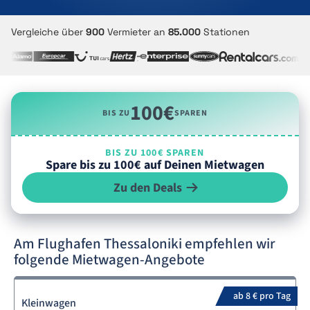
Vergleiche über
900
Vermieter an
85.000
Stationen
100€
BIS ZU
SPAREN
BIS ZU 100€ SPAREN
Spare bis zu 100€ auf Deinen Mietwagen
Zu den Deals
Am Flughafen Thessaloniki empfehlen wir
folgende Mietwagen-Angebote
ab 8 € pro Tag
Kleinwagen