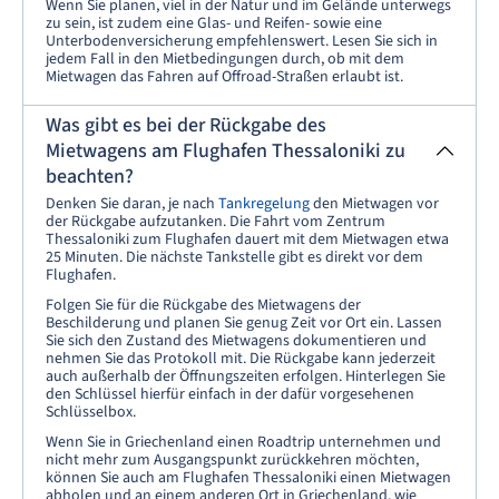
Wenn Sie planen, viel in der Natur und im Gelände unterwegs
zu sein, ist zudem eine Glas- und Reifen- sowie eine
Unterbodenversicherung empfehlenswert. Lesen Sie sich in
jedem Fall in den Mietbedingungen durch, ob mit dem
Mietwagen das Fahren auf Offroad-Straßen erlaubt ist.
Was gibt es bei der Rückgabe des
Mietwagens am Flughafen Thessaloniki zu
beachten?
Denken Sie daran, je nach
Tankregelung
den Mietwagen vor
der Rückgabe aufzutanken. Die Fahrt vom Zentrum
Thessaloniki zum Flughafen dauert mit dem Mietwagen etwa
25 Minuten. Die nächste Tankstelle gibt es direkt vor dem
Flughafen.
Folgen Sie für die Rückgabe des Mietwagens der
Beschilderung und planen Sie genug Zeit vor Ort ein. Lassen
Sie sich den Zustand des Mietwagens dokumentieren und
nehmen Sie das Protokoll mit. Die Rückgabe kann jederzeit
auch außerhalb der Öffnungszeiten erfolgen. Hinterlegen Sie
den Schlüssel hierfür einfach in der dafür vorgesehenen
Schlüsselbox.
Wenn Sie in Griechenland einen Roadtrip unternehmen und
nicht mehr zum Ausgangspunkt zurückkehren möchten,
können Sie auch am Flughafen Thessaloniki einen Mietwagen
abholen und an einem anderen Ort in Griechenland, wie