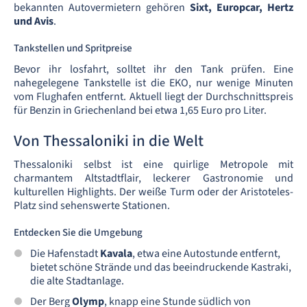
bekannten Autovermietern gehören
Sixt, Europcar, Hertz
und Avis
.
Tankstellen und Spritpreise
Bevor ihr losfahrt, solltet ihr den Tank prüfen. Eine
nahegelegene Tankstelle ist die EKO, nur wenige Minuten
vom Flughafen entfernt. Aktuell liegt der Durchschnittspreis
für Benzin in Griechenland bei etwa 1,65 Euro pro Liter.
Von Thessaloniki in die Welt
Thessaloniki selbst ist eine quirlige Metropole mit
charmantem Altstadtflair, leckerer Gastronomie und
kulturellen Highlights. Der weiße Turm oder der Aristoteles-
Platz sind sehenswerte Stationen.
Entdecken Sie die Umgebung
Die Hafenstadt
Kavala
, etwa eine Autostunde entfernt,
bietet schöne Strände und das beeindruckende Kastraki,
die alte Stadtanlage.
Der Berg
Olymp
, knapp eine Stunde südlich von