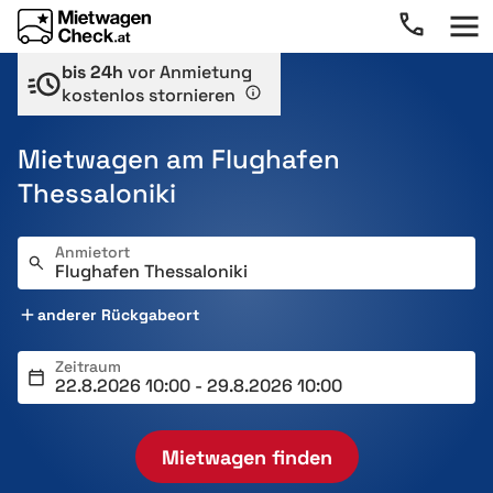
bis 24h
vor Anmietung
kostenlos stornieren
Mietwagen am Flughafen
Thessaloniki
Anmietort
anderer Rückgabeort
Zeitraum
Mietwagen finden