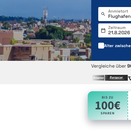
Anmietort
Zeitraum
Alter zwisch
Vergleiche über
9
BIS ZU
100€
SPAREN