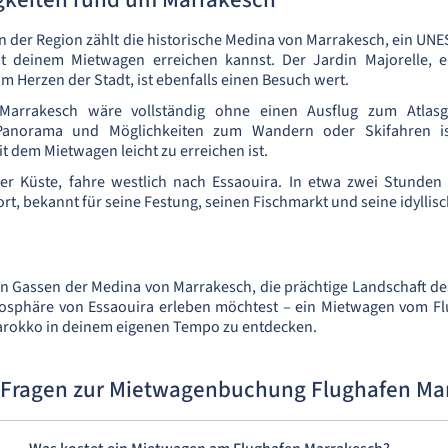
der Region zählt die historische Medina von Marrakesch, ein UN
t deinem Mietwagen erreichen kannst. Der Jardin Majorelle, e
m Herzen der Stadt, ist ebenfalls einen Besuch wert.
Marrakesch wäre vollständig ohne einen Ausflug zum Atlasg
anorama und Möglichkeiten zum Wandern oder Skifahren ist
t dem Mietwagen leicht zu erreichen ist.
er Küste, fahre westlich nach Essaouira. In etwa zwei Stunden 
t, bekannt für seine Festung, seinen Fischmarkt und seine idyllis
en Gassen der Medina von Marrakesch, die prächtige Landschaft de
osphäre von Essaouira erleben möchtest – ein Mietwagen vom F
Marokko in deinem eigenen Tempo zu entdecken.
 Fragen zur Mietwagenbuchung Flughafen Ma