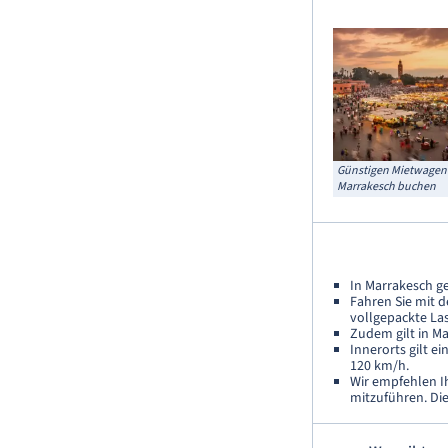
Günstigen Mietwagen
Marrakesch buchen
In Marrakesch ge
Fahren Sie mit d
vollgepackte La
Zudem gilt in Ma
Innerorts gilt 
120 km/h.
Wir empfehlen I
mitzuführen. Die