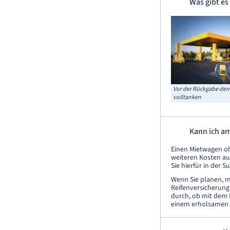
Was gibt es
Vor der Rückgabe de
volltanken
Kann ich a
Einen Mietwagen
o
weiteren Kosten au
Sie hierfür in der 
Wenn Sie planen, m
Reifenversicherung
durch, ob mit dem 
einem erholsamen 