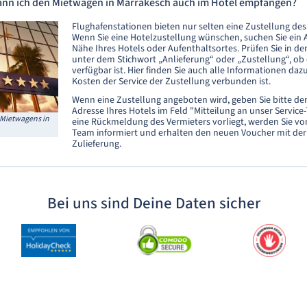
ann ich den Mietwagen in Marrakesch auch im Hotel empfangen?
Flughafenstationen bieten nur selten eine Zustellung de
Wenn Sie eine Hotelzustellung wünschen, suchen Sie ein 
Nähe Ihres Hotels oder Aufenthaltsortes. Prüfen Sie in 
unter dem Stichwort „Anlieferung“ oder „Zustellung“, ob 
verfügbar ist. Hier finden Sie auch alle Informationen daz
Kosten der Service der Zustellung verbunden ist.
Wenn eine Zustellung angeboten wird, geben Sie bitte d
Adresse Ihres Hotels im Feld "Mitteilung an unser Servic
 Mietwagens in
eine Rückmeldung des Vermieters vorliegt, werden Sie vo
Team informiert und erhalten den neuen Voucher mit der
Zulieferung.
Bei uns sind Deine Daten sicher