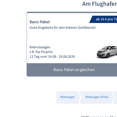
Am Flughafen
ab 16 € pro T
Basis-Paket
Gute Angebote für den kleinen Geldbeutel
Kleinstwagen
z.B. Kia Picanto
13 Tag vom 16.08 - 29.08.2026
Basis-Paket vergleichen
Mietwagen
Mietwagen Afrika