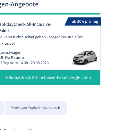
agen-Angebote
ab 20 € pro Tag
HolidayCheck All-Inclusive-
Paket
o kann nichts schief gehen - sorgenlos und alles
nklusive!
Kleinstwagen
.B. Kia Picanto
3 Tag vom 16.08 - 29.08.2026
HolidayCheck All-Inclusive-Paket vergleichen
Mietwagen Flughafen Marrakesch