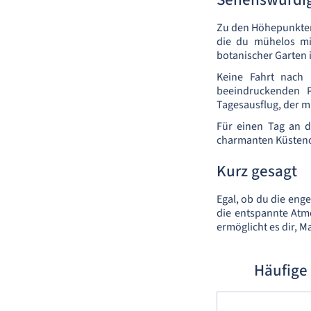
Zu den Höhepunkten 
die du mühelos mi
botanischer Garten i
Keine Fahrt nach 
beeindruckenden P
Tagesausflug, der mi
Für einen Tag an d
charmanten Küstenor
Kurz gesagt
Egal, ob du die eng
die entspannte Atm
ermöglicht es dir, 
Häufige