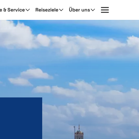
fe & Service
Reiseziele
Über uns