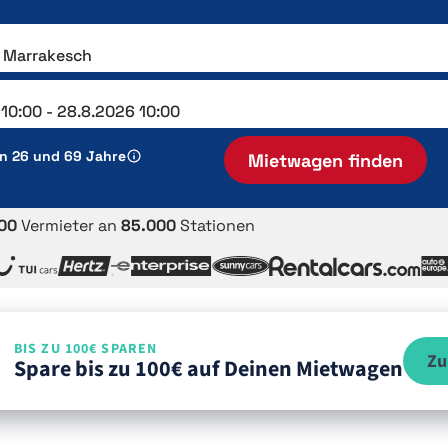
en 26 und 69 Jahre
Mietwagen finden
00
Vermieter an
85.000
Stationen
BIS ZU 100€ SPAREN
Zu
Spare bis zu 100€ auf Deinen Mietwagen