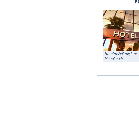
K
Hotelzustellung Ihres
Marrakesch