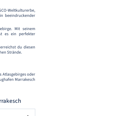
ESCO-Weltkulturerbe,
in beeindruckender
ebirge. Mit seinem
 es ein perfekter
erreichst du diesen
chen Strände.
s Atlasgebirges oder
lughafen Marrakesch
rrakesch