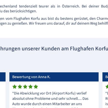
riechenland tendenziell teurer als in Österreich. Bei deiner B
du das berücksichtigen.
en vom Flughafen Korfu aus bist du bestens gerüstet, den Charm
Zügen zu genießen. Wir freuen uns darauf, dir auf deinem Weg behilfl
ahrungen unserer Kunden am Flughafen Korf
Bewertung von Anna K.
B
“Die Abwicklung vor Ort (Airport Korfu) verlief
“
absolut ohne Probleme und sehr schnell.... Das
R
Auto wurde durch einen Mitarbeiter an uns
i