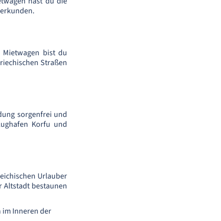
etwagen hast du die
u erkunden.
m Mietwagen bist du
riechischen Straßen
dung sorgenfrei und
Flughafen Korfu und
eichischen Urlauber
r Altstadt bestaunen
n im Inneren der