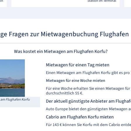
ion
Station im Terminal
ige Fragen zur Mietwagenbuchung Flughafen 
Was kostet ein Mietwagen am Flughafen Korfu?
Mietwagen für einen Tag mieten
Einen Mietwagen am Flughafen Korfu gibt es pro T
Mietwagen für eine Woche mieten
Für eine Woche erhalten Sie einen Mietwagen für
durchschnittlich 55 €.
 am Flughafen Korfu
Der aktuell günstigste Anbieter am Flugha
Auto Europe bietet den günstigsten Mietwagen a
Cabrio am Flughafen Korfu mieten
Für 143 € können Sie Korfu mit dem Cabrio entd