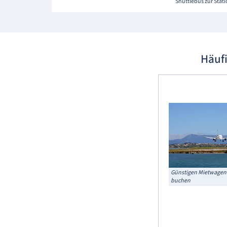
Shuttlebus zur Stat
Häuf
Günstigen Mietwagen
buchen