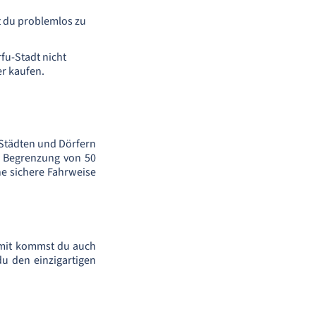
t du problemlos zu
fu-Stadt nicht
er kaufen.
 Städten und Dörfern
ne Begrenzung von 50
ne sichere Fahrweise
Damit kommst du auch
u den einzigartigen