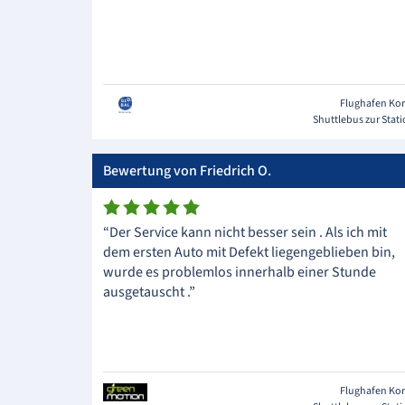
Flughafen Ko
Shuttlebus zur Stat
Bewertung von Friedrich O.
“Der Service kann nicht besser sein . Als ich mit
dem ersten Auto mit Defekt liegengeblieben bin,
wurde es problemlos innerhalb einer Stunde
ausgetauscht .”
Flughafen Ko