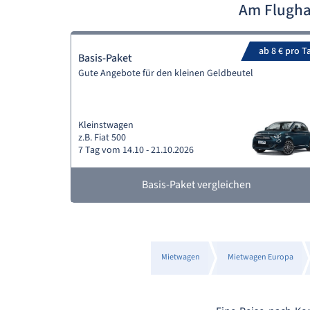
Am Flugha
ab 8 € pro T
Basis-Paket
Gute Angebote für den kleinen Geldbeutel
Kleinstwagen
z.B. Fiat 500
7 Tag vom 14.10 - 21.10.2026
Basis-Paket vergleichen
Mietwagen
Mietwagen Europa