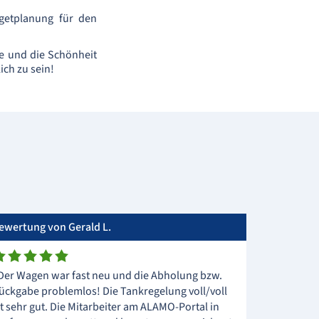
udgetplanung für den
e und die Schönheit
ich zu sein!
u
ewertung von Gerald L.
Der Wagen war fast neu und die Abholung bzw.
ückgabe problemlos! Die Tankregelung voll/voll
st sehr gut. Die Mitarbeiter am ALAMO-Portal in