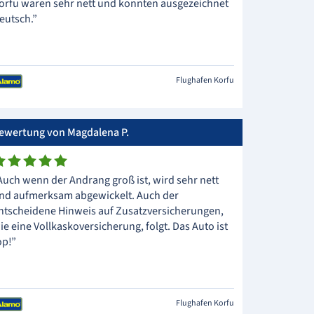
orfu waren sehr nett und konnten ausgezeichnet
eutsch.”
Flughafen Korfu
ewertung von Magdalena P.
Auch wenn der Andrang groß ist, wird sehr nett
nd aufmerksam abgewickelt. Auch der
ntscheidene Hinweis auf Zusatzversicherungen,
ie eine Vollkaskoversicherung, folgt. Das Auto ist
op!”
Flughafen Korfu