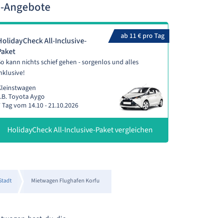
n-Angebote
ab 11 € pro Tag
HolidayCheck All-Inclusive-
Paket
o kann nichts schief gehen - sorgenlos und alles
nklusive!
Kleinstwagen
.B. Toyota Aygo
 Tag vom 14.10 - 21.10.2026
HolidayCheck All-Inclusive-Paket vergleichen
Stadt
Mietwagen Flughafen Korfu