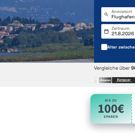
Anmietort
Zeitraum
Alter zwisch
Vergleiche über
9
BIS ZU
100€
SPAREN