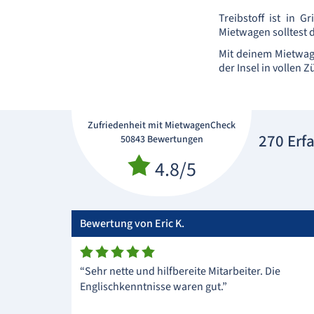
Treibstoff ist in G
Mietwagen solltest 
Mit deinem Mietwag
der Insel in vollen 
Zufriedenheit mit MietwagenCheck
270 Erf
50843 Bewertungen
4.8/5
Bewertung von Eric K.
“Sehr nette und hilfbereite Mitarbeiter. Die
Englischkenntnisse waren gut.”