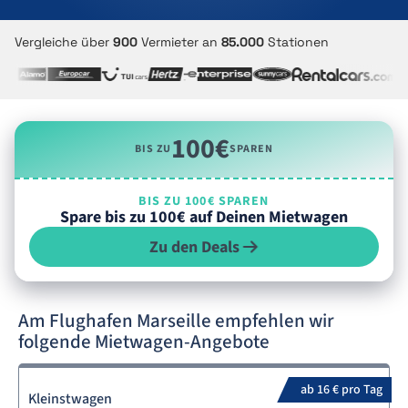
Vergleiche über
900
Vermieter an
85.000
Stationen
100€
BIS ZU
SPAREN
BIS ZU 100€ SPAREN
Spare bis zu 100€ auf Deinen Mietwagen
Zu den Deals
Am Flughafen Marseille empfehlen wir
folgende Mietwagen-Angebote
ab 16 € pro Tag
Kleinstwagen