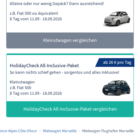
Alleine oder nur wenig Gepäck? Dann ausreichend!
z.B. Fiat 500 ou équivalent
8 Tag vom 11.09 - 18.09.2026
Kleinstwagen vergleichen
ab 26 € pro Tag
HolidayCheck All-Inclusive-Paket
So kann nichts schief gehen - sorgenlos und alles inklusive!
Kleinstwagen
z.B. Fiat 500
8 Tag vom 11.09 - 18.09.2026
HolidayCheck All-Inclusive-Paket vergleichen
nce-Alpes-Côte d’Azur
Mietwagen Marseille
Mietwagen Flughafen Marseille