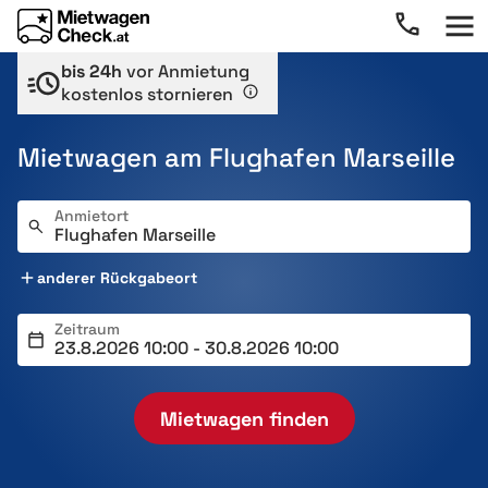
bis 24h
vor Anmietung
kostenlos stornieren
Mietwagen am Flughafen Marseille
Anmietort
anderer Rückgabeort
Zeitraum
Mietwagen finden