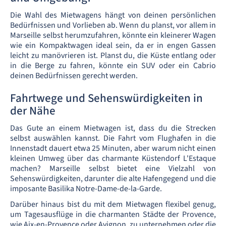
Die Wahl des Mietwagens hängt von deinen persönlichen
Bedürfnissen und Vorlieben ab. Wenn du planst, vor allem in
Marseille selbst herumzufahren, könnte ein kleinerer Wagen
wie ein Kompaktwagen ideal sein, da er in engen Gassen
leicht zu manövrieren ist. Planst du, die Küste entlang oder
in die Berge zu fahren, könnte ein SUV oder ein Cabrio
deinen Bedürfnissen gerecht werden.
Fahrtwege und Sehenswürdigkeiten in
der Nähe
Das Gute an einem Mietwagen ist, dass du die Strecken
selbst auswählen kannst. Die Fahrt vom Flughafen in die
Innenstadt dauert etwa 25 Minuten, aber warum nicht einen
kleinen Umweg über das charmante Küstendorf L'Estaque
machen? Marseille selbst bietet eine Vielzahl von
Sehenswürdigkeiten, darunter die alte Hafengegend und die
imposante Basilika Notre-Dame-de-la-Garde.
Darüber hinaus bist du mit dem Mietwagen flexibel genug,
um Tagesausflüge in die charmanten Städte der Provence,
wie Aix-en-Provence oder Avignon, zu unternehmen oder die