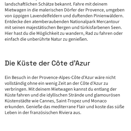
landschaftlichen Schätze bekannt. Fahre mit deinem
Mietwagen in die malerischen Dörfer der Provence, umgeben
von üppigen Lavendelfeldern und duftenden Pinienwäldern.
Entdecke den atemberaubenden Nationalpark Mercantour
mit seinen majestätischen Bergen und türkisfarbenen Seen.
Hier hast du die Möglichkeit zu wandern, Rad zu fahren oder
einfach die unberührte Natur zu genießen.
Die Küste der Côte d’Azur
Ein Besuch in der Provence-Alpes-Côte d’Azur wäre nicht
vollständig ohne ein wenig Zeit an der Côte d’Azur zu
verbringen. Mit deinem Mietwagen kannst du entlang der
Küste fahren und die idyllischen Strände und glamourösen
Küstenstädte wie Cannes, Saint-Tropez und Monaco
erkunden. Genieße das mediterrane Flair und koste das süße
Leben in der französischen Riviera aus.