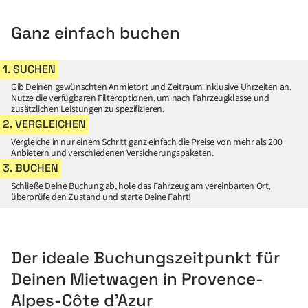
Ganz einfach buchen
1. SUCHEN
Gib Deinen gewünschten Anmietort und Zeitraum inklusive Uhrzeiten an.
Nutze die verfügbaren Filteroptionen, um nach Fahrzeugklasse und
zusätzlichen Leistungen zu spezifizieren.
2. VERGLEICHEN
Vergleiche in nur einem Schritt ganz einfach die Preise von mehr als 200
Anbietern und verschiedenen Versicherungspaketen.
3. BUCHEN
Schließe Deine Buchung ab, hole das Fahrzeug am vereinbarten Ort,
überprüfe den Zustand und starte Deine Fahrt!
Der ideale Buchungszeitpunkt für
Deinen Mietwagen in Provence-
Alpes-Côte d’Azur