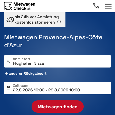
bis 24h
vor Anmietung
kostenlos stornieren
Mietwagen Provence-Alpes-Côte
d’Azur
Anmietort
anderer Rückgabeort
Zeitraum
Mietwagen finden