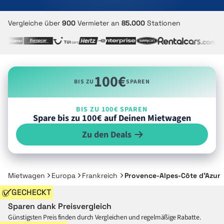
Vergleiche über
900
Vermieter an
85.000
Stationen
100€
BIS ZU
SPAREN
BIS ZU 100€ SPAREN
Spare bis zu 100€ auf Deinen Mietwagen
Zu den Deals
Mietwagen
Europa
Frankreich
Provence-Alpes-Côte d’Azur
GECHECKT
Sparen dank Preisvergleich
Günstigsten Preis finden durch Vergleichen und regelmäßige Rabatte.