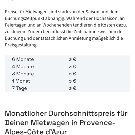
Preise für Mietwagen sind stark von der Saison und dem
Buchungszeitpunkt abhängig. Während der Hochsaison, an
Feiertagen und an Wochenenden tendieren die Kosten dazu,
zu steigen. Zudem beeinflusst die Zeitspanne zwischen der
Buchung und der tatsächlichen Anmietung maßgeblich die
Preisgestaltung.
6 Monate
⌀
€
4 Monate
⌀
€
3 Monate
⌀
€
1 Monat
⌀
€
7 Tage
⌀
€
Monatlicher Durchschnittspreis für
Deinen Mietwagen in Provence-
Alpes-Côte d’Azur