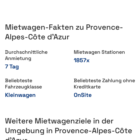
Mietwagen-Fakten zu Provence-
Alpes-Côte d’Azur
Durchschnittliche
Mietwagen Stationen
Anmietung
1857x
7 Tag
Beliebteste
Beliebteste Zahlung ohne
Fahrzeugklasse
Kreditkarte
Kleinwagen
OnSite
Weitere Mietwagenziele in der
Umgebung in Provence-Alpes-Côte