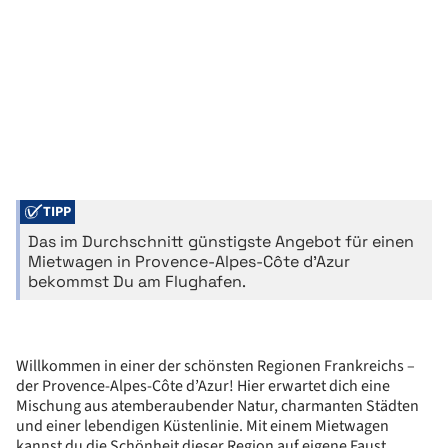
TIPP
Das im Durchschnitt günstigste Angebot für einen
Mietwagen in Provence-Alpes-Côte d’Azur
bekommst Du am Flughafen.
Willkommen in einer der schönsten Regionen Frankreichs –
der Provence-Alpes-Côte d’Azur! Hier erwartet dich eine
Mischung aus atemberaubender Natur, charmanten Städten
und einer lebendigen Küstenlinie. Mit einem Mietwagen
kannst du die Schönheit dieser Region auf eigene Faust