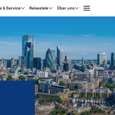
fe & Service
Reiseziele
Über uns