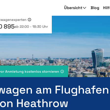
Übersicht
Blog
Hil
etwagenexperten
0 895
ab 22:00 - 18:30 Uhr
vor Anmietung kostenlos stornieren
wagen am Flughafen
on Heathrow