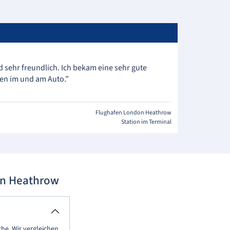
d sehr freundlich. Ich bekam eine sehr gute
en im und am Auto.”
Flughafen London Heathrow
Station im Terminal
on Heathrow
he. Wir vergleichen