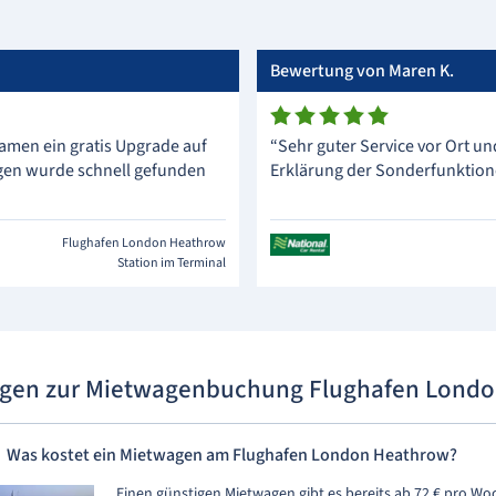
Bewertung von Maren K.
amen ein gratis Upgrade auf
“Sehr guter Service vor Ort un
agen wurde schnell gefunden
Erklärung der Sonderfunktion
Flughafen London Heathrow
Station im Terminal
agen zur Mietwagenbuchung Flughafen Lond
Was kostet ein Mietwagen am Flughafen London Heathrow?
Einen günstigen Mietwagen gibt es bereits ab 72 € pro Woc