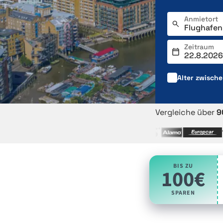
Anmietort
Zeitraum
Alter zwisch
Vergleiche über
9
BIS ZU
100€
SPAREN