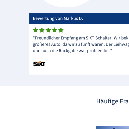
Bewertung von Markus D.
“Freundlicher Empfang am SIXT Schalter! Wir bek
größeres Auto, da wir zu fünft waren. Der Leihw
und auch die Rückgabe war problemlos.”
Häufige Fr