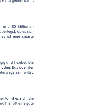
die Hand geben, damit
 rund 80 Millionen
überlegst, ob es sich
 es ist eine smarte
ig und flexibel. Die
mit dem Bus oder der
erwegs sein willst,
er lohnt es sich, die
d hier oft eine gute