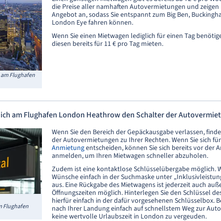
die Preise aller namhaften Autovermietungen und zeigen
Angebot an, sodass Sie entspannt zum Big Ben, Buckingh
London Eye fahren können.
Wenn Sie einen Mietwagen lediglich für einen Tag benötig
diesen bereits für 11 € pro Tag mieten.
 am Flughafen
 ich am Flughafen London Heathrow den Schalter der Autovermie
Wenn Sie den Bereich der Gepäckausgabe verlassen, finden
der Autovermietungen zu Ihrer Rechten. Wenn Sie sich für
Anmietung
entscheiden, können Sie sich bereits vor der 
anmelden, um Ihren Mietwagen schneller abzuholen.
Zudem ist eine kontaktlose Schlüsselübergabe möglich. W
Wünsche einfach in der Suchmaske unter „Inklusivleistu
aus. Eine Rückgabe des Mietwagens ist jederzeit auch auß
Öffnungszeiten möglich. Hinterlegen Sie den Schlüssel d
hierfür einfach in der dafür vorgesehenen Schlüsselbox. B
 Flughafen
nach Ihrer Landung einfach auf schnellstem Weg zur Aut
keine wertvolle Urlaubszeit in London zu vergeuden.