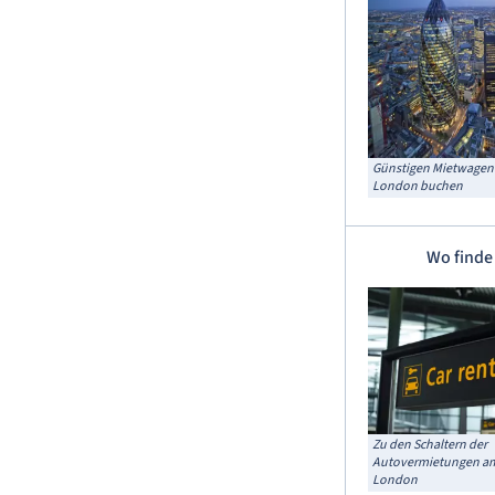
Günstigen Mietwagen
London buchen
Wo finde
Zu den Schaltern der
Autovermietungen am
London