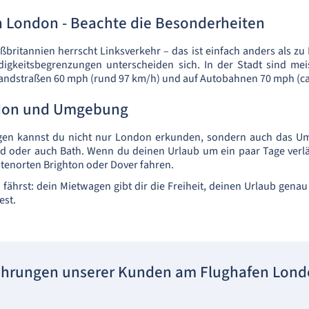
h London - Beachte die Besonderheiten
oßbritannien herrscht Linksverkehr – das ist einfach anders als zu
igkeitsbegrenzungen unterscheiden sich. In der Stadt sind me
Landstraßen 60 mph (rund 97 km/h) und auf Autobahnen 70 mph (ca
don und Umgebung
en kannst du nicht nur London erkunden, sondern auch das Uml
rd oder auch Bath. Wenn du deinen Urlaub um ein paar Tage verlä
stenorten Brighton oder Dover fahren.
fährst: dein Mietwagen gibt dir die Freiheit, deinen Urlaub genau
est.
ahrungen unserer Kunden am Flughafen Lon