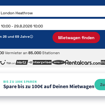
en 26 und 69 Jahre
Mietwagen finden
00
Vermieter an
85.000
Stationen
BIS ZU 100€ SPAREN
Zu
Spare bis zu 100€ auf Deinen Mietwagen