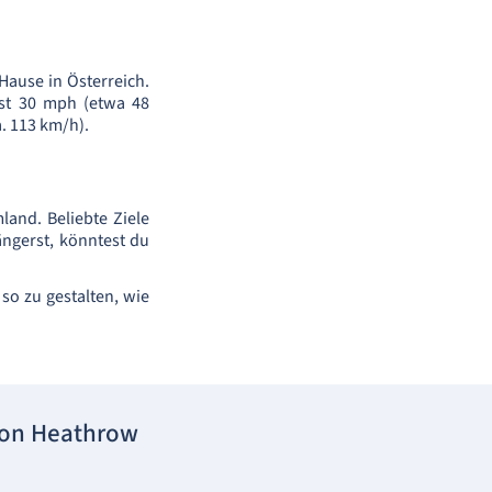
 Hause in Österreich.
ist 30 mph (etwa 48
. 113 km/h).
and. Beliebte Ziele
ngerst, könntest du
 so zu gestalten, wie
don Heathrow