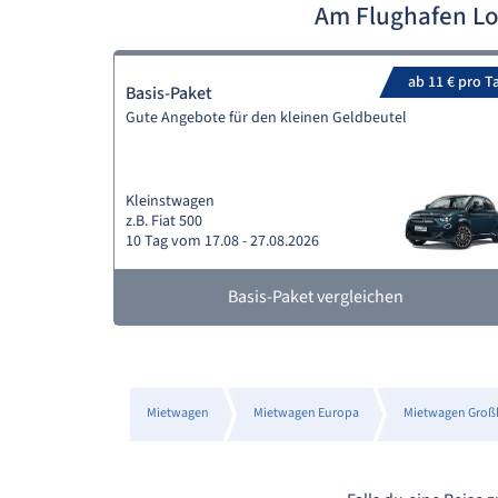
Am Flughafen L
ab 11 € pro T
Basis-Paket
Gute Angebote für den kleinen Geldbeutel
Kleinstwagen
z.B. Fiat 500
10 Tag vom 17.08 - 27.08.2026
Basis-Paket vergleichen
Mietwagen
Mietwagen Europa
Mietwagen Groß