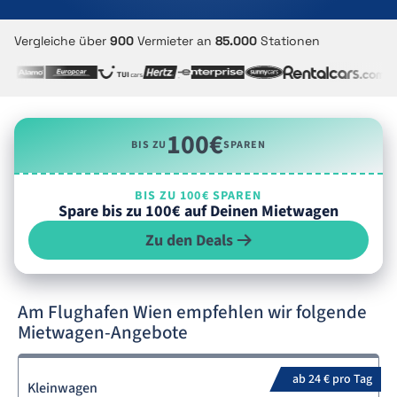
Vergleiche über
900
Vermieter an
85.000
Stationen
100€
BIS ZU
SPAREN
BIS ZU 100€ SPAREN
Spare bis zu 100€ auf Deinen Mietwagen
Zu den Deals
Am Flughafen Wien empfehlen wir folgende
Mietwagen-Angebote
ab 24 € pro Tag
Kleinwagen