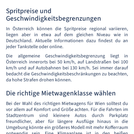
Spritpreise und
Geschwindigkeitsbegrenzungen
In Österreich können die Spritpreise regional variieren,
liegen aber in etwa auf dem gleichen Niveau wie in
Deutschland. Aktuelle Informationen dazu findest du an
jeder Tankstelle oder online.
Die allgemeine Geschwindigkeitsbegrenzung liegt in
Österreich innerorts bei 50 km/h, auf Landstraßen bei 100
km/h und auf Autobahnen bei 130 km/h. Sei immer darauf
bedacht die Geschwindigkeitsbeschränkungen zu beachten,
da hohe Strafen drohen können.
Die richtige Mietwagenklasse wählen
Bei der Wahl des richtigen Mietwagens für Wien solltest du
vor allem auf Komfort und Größe achten. Für die Fahrten im
Stadtzentrum sind kleinere Autos durch Parkplatz
freundlicher, aber für längere Ausflüge hinaus in die
Umgebung könnte ein größeres Modell mit mehr Kofferraum
notwendig sein. Eine Klimaanlage ist in den heißen