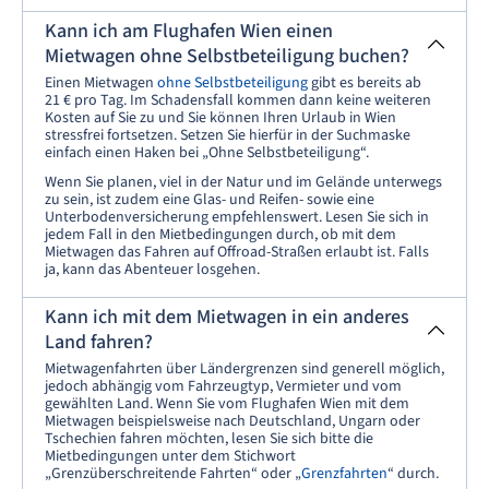
Kann ich am Flughafen Wien einen
Mietwagen ohne Selbstbeteiligung buchen?
Einen Mietwagen
ohne Selbstbeteiligung
gibt es bereits ab
21 € pro Tag. Im Schadensfall kommen dann keine weiteren
Kosten auf Sie zu und Sie können Ihren Urlaub in Wien
stressfrei fortsetzen. Setzen Sie hierfür in der Suchmaske
einfach einen Haken bei „Ohne Selbstbeteiligung“.
Wenn Sie planen, viel in der Natur und im Gelände unterwegs
zu sein, ist zudem eine Glas- und Reifen- sowie eine
Unterbodenversicherung empfehlenswert. Lesen Sie sich in
jedem Fall in den Mietbedingungen durch, ob mit dem
Mietwagen das Fahren auf Offroad-Straßen erlaubt ist. Falls
ja, kann das Abenteuer losgehen.
Kann ich mit dem Mietwagen in ein anderes
Land fahren?
Mietwagenfahrten über Ländergrenzen sind generell möglich,
jedoch abhängig vom Fahrzeugtyp, Vermieter und vom
gewählten Land. Wenn Sie vom Flughafen Wien mit dem
Mietwagen beispielsweise nach Deutschland, Ungarn oder
Tschechien fahren möchten, lesen Sie sich bitte die
Mietbedingungen unter dem Stichwort
„Grenzüberschreitende Fahrten“ oder „
Grenzfahrten
“ durch.