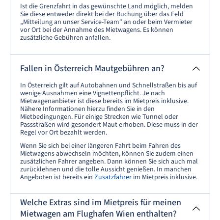
Ist die Grenzfahrt in das gewünschte Land möglich, melden
Sie diese entweder direkt bei der Buchung über das Feld
„Mitteilung an unser Service-Team“ an oder beim Vermieter
vor Ort bei der Annahme des Mietwagens. Es können
zusätzliche Gebühren anfallen.
Fallen in Österreich Mautgebühren an?
In Österreich gilt auf Autobahnen und Schnellstraßen bis auf
wenige Ausnahmen eine Vignettenpflicht. Je nach
Mietwagenanbieter ist diese bereits im Mietpreis inklusive.
Nähere Informationen hierzu finden Sie in den
Mietbedingungen. Für einige Strecken wie Tunnel oder
Passstraßen wird gesondert Maut erhoben. Diese muss in der
Regel vor Ort bezahlt werden.
Wenn Sie sich bei einer längeren Fahrt beim Fahren des
Mietwagens abwechseln möchten, können Sie zudem einen
zusätzlichen Fahrer angeben. Dann können Sie sich auch mal
zurücklehnen und die tolle Aussicht genießen. In manchen
Angeboten ist bereits ein
Zusatzfahrer
im Mietpreis inklusive.
Welche Extras sind im Mietpreis für meinen
Mietwagen am Flughafen Wien enthalten?