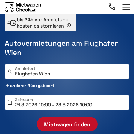
bis 24h
vor Anmietung
kostenlos stornieren
Autovermietungen am Flughafen
Wien
Anmietort
anderer Rückgabeort
Zeitraum
Mietwagen finden