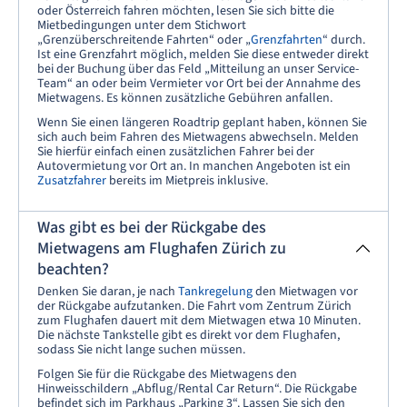
oder Österreich fahren möchten, lesen Sie sich bitte die
Mietbedingungen unter dem Stichwort
„Grenzüberschreitende Fahrten“ oder „
Grenzfahrten
“ durch.
Ist eine Grenzfahrt möglich, melden Sie diese entweder direkt
bei der Buchung über das Feld „Mitteilung an unser Service-
Team“ an oder beim Vermieter vor Ort bei der Annahme des
Mietwagens. Es können zusätzliche Gebühren anfallen.
Wenn Sie einen längeren Roadtrip geplant haben, können Sie
sich auch beim Fahren des Mietwagens abwechseln. Melden
Sie hierfür einfach einen zusätzlichen Fahrer bei der
Autovermietung vor Ort an. In manchen Angeboten ist ein
Zusatzfahrer
bereits im Mietpreis inklusive.
Was gibt es bei der Rückgabe des
Mietwagens am Flughafen Zürich zu
beachten?
Denken Sie daran, je nach
Tankregelung
den Mietwagen vor
der Rückgabe aufzutanken. Die Fahrt vom Zentrum Zürich
zum Flughafen dauert mit dem Mietwagen etwa 10 Minuten.
Die nächste Tankstelle gibt es direkt vor dem Flughafen,
sodass Sie nicht lange suchen müssen.
Folgen Sie für die Rückgabe des Mietwagens den
Hinweisschildern „Abflug/Rental Car Return“. Die Rückgabe
befindet sich im Parkhaus „Parking 3“. Lassen Sie sich den