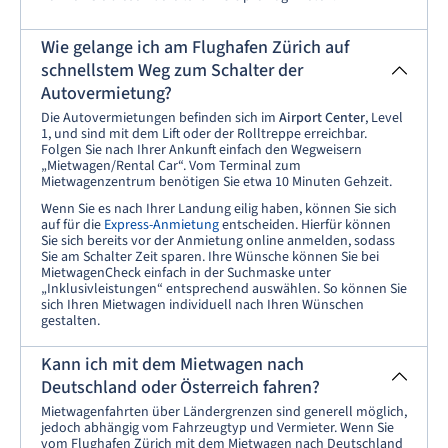
Wie gelange ich am Flughafen Zürich auf
schnellstem Weg zum Schalter der
Autovermietung?
Die Autovermietungen befinden sich im
Airport Center
, Level
1, und sind mit dem Lift oder der Rolltreppe erreichbar.
Folgen Sie nach Ihrer Ankunft einfach den Wegweisern
„Mietwagen/Rental Car“. Vom Terminal zum
Mietwagenzentrum benötigen Sie etwa 10 Minuten Gehzeit.
Wenn Sie es nach Ihrer Landung eilig haben, können Sie sich
auf für die
Express-Anmietung
entscheiden. Hierfür können
Sie sich bereits vor der Anmietung online anmelden, sodass
Sie am Schalter Zeit sparen. Ihre Wünsche können Sie bei
MietwagenCheck einfach in der Suchmaske unter
„Inklusivleistungen“ entsprechend auswählen. So können Sie
sich Ihren Mietwagen individuell nach Ihren Wünschen
gestalten.
Kann ich mit dem Mietwagen nach
Deutschland oder Österreich fahren?
Mietwagenfahrten über Ländergrenzen sind generell möglich,
jedoch abhängig vom Fahrzeugtyp und Vermieter. Wenn Sie
vom Flughafen Zürich mit dem Mietwagen nach Deutschland