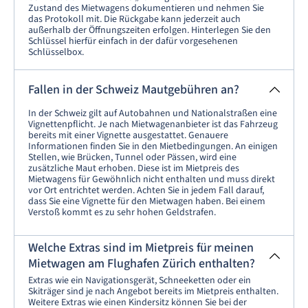
Zustand des Mietwagens dokumentieren und nehmen Sie
das Protokoll mit. Die Rückgabe kann jederzeit auch
außerhalb der Öffnungszeiten erfolgen. Hinterlegen Sie den
Schlüssel hierfür einfach in der dafür vorgesehenen
Schlüsselbox.
Fallen in der Schweiz Mautgebühren an?
In der Schweiz gilt auf Autobahnen und Nationalstraßen eine
Vignettenpflicht. Je nach Mietwagenanbieter ist das Fahrzeug
bereits mit einer Vignette ausgestattet. Genauere
Informationen finden Sie in den Mietbedingungen. An einigen
Stellen, wie Brücken, Tunnel oder Pässen, wird eine
zusätzliche Maut erhoben. Diese ist im Mietpreis des
Mietwagens für Gewöhnlich nicht enthalten und muss direkt
vor Ort entrichtet werden. Achten Sie in jedem Fall darauf,
dass Sie eine Vignette für den Mietwagen haben. Bei einem
Verstoß kommt es zu sehr hohen Geldstrafen.
Welche Extras sind im Mietpreis für meinen
Mietwagen am Flughafen Zürich enthalten?
Extras wie ein Navigationsgerät, Schneeketten oder ein
Skiträger sind je nach Angebot bereits im Mietpreis enthalten.
Weitere Extras wie einen Kindersitz können Sie bei der