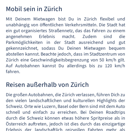
Mobil sein in Zürich
Mit Deinem Mietwagen bist Du in Zürich flexibel und
unabhängig von öffentlichen Verkehrsmitteln. Die Stadt hat
ein gut organisiertes Straßennetz, das das Fahren zu einem
angenehmen Erlebnis macht. Zudem sind die
Parkmöglichkeiten in der Stadt ausreichend und gut
gekennzeichnet, sodass Du Deinen Mietwagen bequem
abstellen kannst. Beachte jedoch, dass im Stadtzentrum von
Zürich eine Geschwindigkeitsbegrenzung von 50 km/h gilt.
Auf Autobahnen kannst Du allerdings bis zu 120 km/h
fahren.
Reisen außerhalb von Zürich
Die großen Autobahnen, die Zürich verlassen, führen Dich zu
den vielen landschaftlichen und kulturellen Highlights der
Schweiz. Orte wie Luzern, Basel oder Bern sind mit dem Auto
schnell und einfach zu erreichen. Bei Deinen Roadtrips
durch die Schweiz können etwas höhere Spritpreise als in
Österreich auftreten, jedoch ist dies durch das einzigartige
Erlebnis der landschaftlich reizvollen Fahrten mehr als