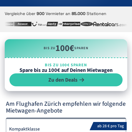
Vergleiche über
900
Vermieter an
85.000
Stationen
100€
BIS ZU
SPAREN
BIS ZU 100€ SPAREN
Spare bis zu 100€ auf Deinen Mietwagen
Zu den Deals
Am Flughafen Zürich empfehlen wir folgende
Mietwagen-Angebote
ab 28 € pro Tag
Kompaktklasse