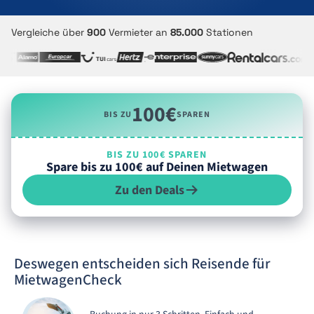
Vergleiche über
900
Vermieter an
85.000
Stationen
100€
BIS ZU
SPAREN
BIS ZU 100€ SPAREN
Spare bis zu 100€ auf Deinen Mietwagen
Zu den Deals
Deswegen entscheiden sich Reisende für
MietwagenCheck