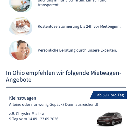
Buchung in nur 3 Schritten. Einfach und
transparent.
Kostenlose Stornierung bis 24h vor Mietbeginn.
Persönliche Beratung durch unsere Experten.
In Ohio empfehlen wir folgende Mietwagen-
Angebote
ab 59 € pro Tag
Kleinstwagen
Alleine oder nur wenig Gepäck? Dann ausreichend!
z.B. Chrysler Pacifica
9 Tag vom 14.09 - 23.09.2026