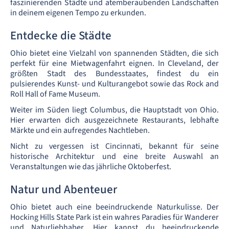
faszinierenden Städte und atemberaubenden Landschaften
in deinem eigenen Tempo zu erkunden.
Entdecke die Städte
Ohio bietet eine Vielzahl von spannenden Städten, die sich
perfekt für eine Mietwagenfahrt eignen. In Cleveland, der
größten Stadt des Bundesstaates, findest du ein
pulsierendes Kunst- und Kulturangebot sowie das Rock and
Roll Hall of Fame Museum.
Weiter im Süden liegt Columbus, die Hauptstadt von Ohio.
Hier erwarten dich ausgezeichnete Restaurants, lebhafte
Märkte und ein aufregendes Nachtleben.
Nicht zu vergessen ist Cincinnati, bekannt für seine
historische Architektur und eine breite Auswahl an
Veranstaltungen wie das jährliche Oktoberfest.
Natur und Abenteuer
Ohio bietet auch eine beeindruckende Naturkulisse. Der
Hocking Hills State Park ist ein wahres Paradies für Wanderer
und Naturliebhaber. Hier kannst du beeindruckende