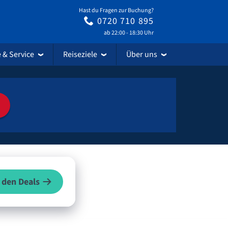
Hast du Fragen zur Buchung?
0720 710 895
ab 22:00 - 18:30 Uhr
e & Service
Reiseziele
Über uns
 den Deals