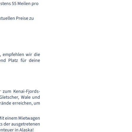
stens 55 Meilen pro
ktuellen Preise zu
, empfehlen wir die
nd Platz für deine
r zum Kenai-Fjords-
 Gletscher, Wale und
trände erreichen, um
. Mit einem Mietwagen
its der ausgetretenen
nteuer in Alaska!