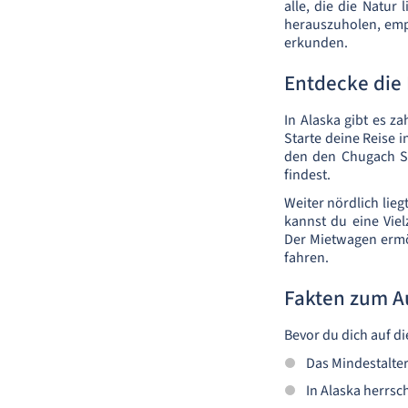
alle, die die Natu
herauszuholen, empf
erkunden.
Entdecke die 
In Alaska gibt es 
Starte deine Reise i
den den Chugach S
findest.
Weiter nördlich lie
kannst du eine Vie
Der Mietwagen ermög
fahren.
Fakten zum A
Bevor du dich auf di
Das Mindestalter
In Alaska herrsc