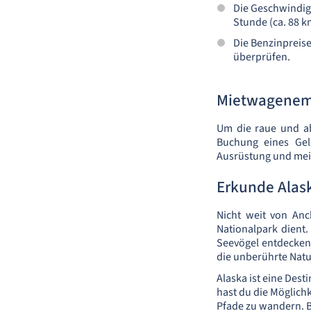
Die Geschwindig
Stunde (ca. 88 k
Die Benzinpreise 
überprüfen.
Mietwagenem
Um die raue und ab
Buchung eines Gel
Ausrüstung und mei
Erkunde Alas
Nicht weit von Anc
Nationalpark dient.
Seevögel entdecken.
die unberührte Natu
Alaska ist eine Dest
hast du die Möglichk
Pfade zu wandern. B