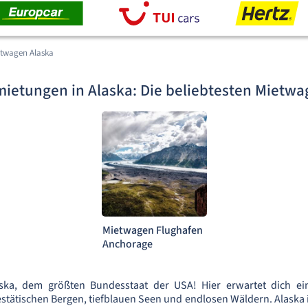
twagen Alaska
ietungen in Alaska: Die beliebtesten Mietwa
Mietwagen Flughafen
Anchorage
ska, dem größten Bundesstaat der USA! Hier erwartet dich e
tätischen Bergen, tiefblauen Seen und endlosen Wäldern. Alaska is