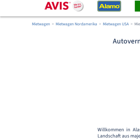
Mietwagen
Mietwagen Nordamerika
Mietwagen USA
Mie
Autoverm
Willkommen in Ala
Landschaft aus majes