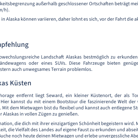
keitsbegrenzung außerhalb geschlossener Ortschaften beträgt mei
m/h).
in Alaska können variieren, daher lohnt es sich, vor der Fahrt die a
pfehlung
wechslungsreiche Landschaft Alaskas bestmöglich zu erkunden
ändewagens oder eines SUVs. Diese Fahrzeuge bieten genüge
stern auch unwegsames Terrain problemlos.
kas Küsten
horage entfernt liegt Seward, ein kleiner Küstenort, der als To
 Hier kannst du mit einem Bootstour die faszinierende Welt der
 Mit dem Mietwagen bist du flexibel und kannst auch entlegene S
r Alaskas in vollen Zügen zu genießen.
ination, die dich mit ihrer einzigartigen Schönheit begeistern wird
eit, die Vielfalt des Landes auf eigene Faust zu erkunden und abse
uche noch heute deinen Mietwagen und erlebe unvergessliche Abe