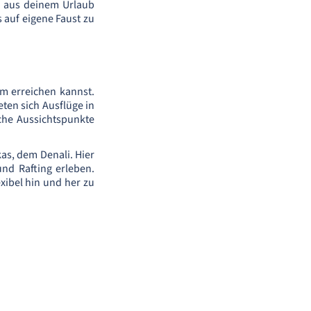
e aus deinem Urlaub
 auf eigene Faust zu
m erreichen kannst.
eten sich Ausflüge in
he Aussichtspunkte
as, dem Denali. Hier
nd Rafting erleben.
xibel hin und her zu