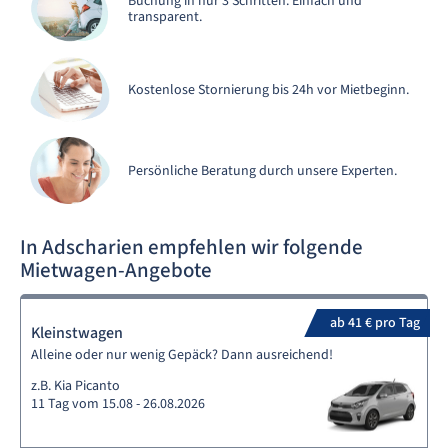
Buchung in nur 3 Schritten. Einfach und
transparent.
Kostenlose Stornierung bis 24h vor Mietbeginn.
Persönliche Beratung durch unsere Experten.
In Adscharien empfehlen wir folgende
Mietwagen-Angebote
ab 41 € pro Tag
Kleinstwagen
Alleine oder nur wenig Gepäck? Dann ausreichend!
z.B. Kia Picanto
11 Tag vom 15.08 - 26.08.2026