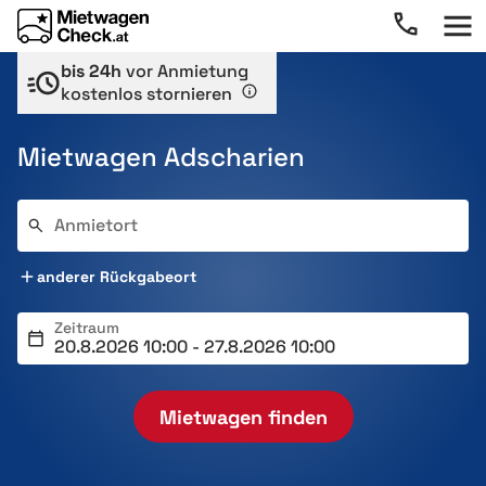
bis 24h
vor Anmietung
kostenlos stornieren
Mietwagen Adscharien
Anmietort
anderer Rückgabeort
Zeitraum
Mietwagen finden