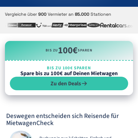
Vergleiche über
900
Vermieter an
85.000
Stationen
100€
BIS ZU
SPAREN
BIS ZU 100€ SPAREN
Spare bis zu 100€ auf Deinen Mietwagen
Zu den Deals
Deswegen entscheiden sich Reisende für
MietwagenCheck