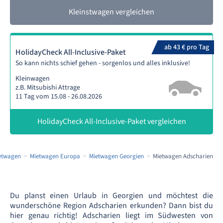
Kleinstwagen vergleichen
ab 43 € pro Tag
HolidayCheck All-Inclusive-Paket
So kann nichts schief gehen - sorgenlos und alles inklusive!
Kleinwagen
z.B. Mitsubishi Attrage
11 Tag vom 15.08 - 26.08.2026
HolidayCheck All-Inclusive-Paket vergleichen
etwagen
Mietwagen Europa
Mietwagen Georgien
Mietwagen Adscharien
Du planst einen Urlaub in Georgien und möchtest die
wunderschöne Region Adscharien erkunden? Dann bist du
hier genau richtig! Adscharien liegt im Südwesten von