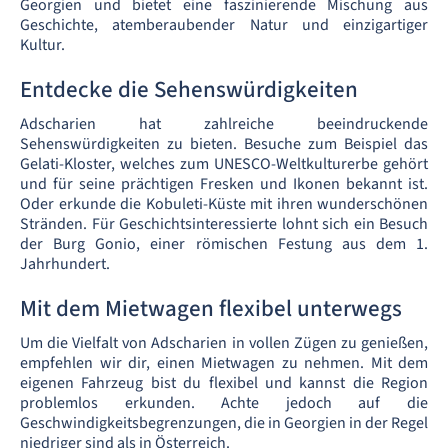
Georgien und bietet eine faszinierende Mischung aus
Geschichte, atemberaubender Natur und einzigartiger
Kultur.
Entdecke die Sehenswürdigkeiten
Adscharien hat zahlreiche beeindruckende
Sehenswürdigkeiten zu bieten. Besuche zum Beispiel das
Gelati-Kloster, welches zum UNESCO-Weltkulturerbe gehört
und für seine prächtigen Fresken und Ikonen bekannt ist.
Oder erkunde die Kobuleti-Küste mit ihren wunderschönen
Stränden. Für Geschichtsinteressierte lohnt sich ein Besuch
der Burg Gonio, einer römischen Festung aus dem 1.
Jahrhundert.
Mit dem Mietwagen flexibel unterwegs
Um die Vielfalt von Adscharien in vollen Zügen zu genießen,
empfehlen wir dir, einen Mietwagen zu nehmen. Mit dem
eigenen Fahrzeug bist du flexibel und kannst die Region
problemlos erkunden. Achte jedoch auf die
Geschwindigkeitsbegrenzungen, die in Georgien in der Regel
niedriger sind als in Österreich.