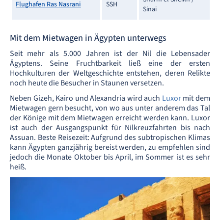
Flughafen Ras Nasrani
SSH
Sinai
Mit dem Mietwagen in Ägypten unterwegs
Seit mehr als 5.000 Jahren ist der Nil die Lebensader
Ägyptens. Seine Fruchtbarkeit ließ eine der ersten
Hochkulturen der Weltgeschichte entstehen, deren Relikte
noch heute die Besucher in Staunen versetzen.
Neben Gizeh, Kairo und Alexandria wird auch
Luxor
mit dem
Mietwagen gern besucht, von wo aus unter anderem das Tal
der Könige mit dem Mietwagen erreicht werden kann. Luxor
ist auch der Ausgangspunkt für Nilkreuzfahrten bis nach
Assuan. Beste Reisezeit: Aufgrund des subtropischen Klimas
kann Ägypten ganzjährig bereist werden, zu empfehlen sind
jedoch die Monate Oktober bis April, im Sommer ist es sehr
heiß.