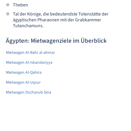
Theben
Tal der Könige, die bedeutendste Totenstätte der
ägyptischen Pharaonen mit der Grabkammer
Tutanchamuns.
Ägypten: Mietwagenziele im Überblick
Mietwagen Al-Bahr al-ahmar
Mietwagen Al-Iskandariyya
Mietwagen Al-Qahira
Mietwagen Al-Uqsur
Mietwagen Dschanub Sina