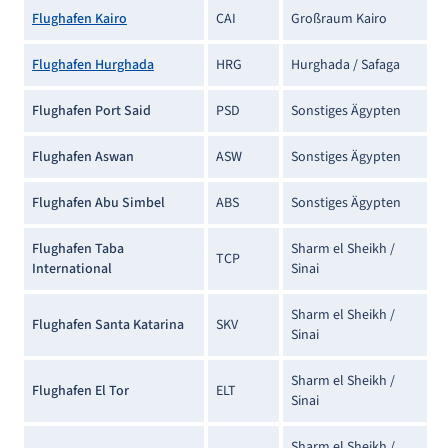
Flughafen Kairo
CAI
Großraum Kairo
Flughafen Hurghada
HRG
Hurghada / Safaga
Flughafen Port Said
PSD
Sonstiges Ägypten
Flughafen Aswan
ASW
Sonstiges Ägypten
Flughafen Abu Simbel
ABS
Sonstiges Ägypten
Flughafen Taba
Sharm el Sheikh /
TCP
International
Sinai
Sharm el Sheikh /
Flughafen Santa Katarina
SKV
Sinai
Sharm el Sheikh /
Flughafen El Tor
ELT
Sinai
Sharm el Sheikh /