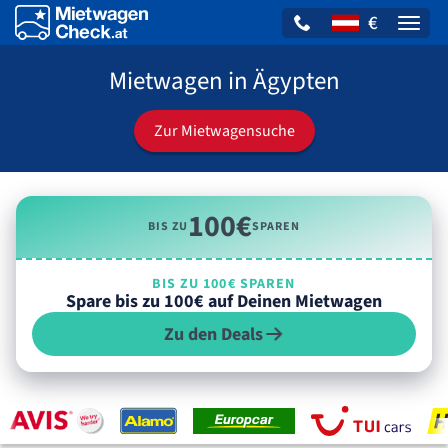
€
Naviga
Mietwagen in Ägypten
Zur Mietwagensuche
100€
BIS ZU
SPAREN
BIS ZU 100€ SPAREN
Spare bis zu 100€ auf Deinen Mietwagen
Zu den Deals