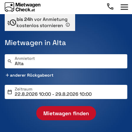
bis 24h
vor Anmietung
kostenlos stornieren
Mietwagen in Alta
Anmietort
anderer Rückgabeort
Zeitraum
Mietwagen finden