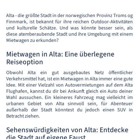
Alta - die größte Stadt in der norwegischen Provinz Troms og
Finnmark, ist bekannt für ihre reichen Outdoor-Aktivitäten
und kulturelle Schätze. Und was könnte besser sein, als
diese atemberaubende Stadt und ihre Umgebung mit einem
Mietwagen zu erkunden?
Mietwagen in Alta: Eine überlegene
Reiseoption
Obwohl Alta ein gut ausgebautes Netz öffentlicher
Verkehrsmittel hat, ist ein Mietwagen in Alta immer eine gute
Idee. Mit einer Vielzahl von Autovermietungen auf dem Alta
Flughafen, kannst du dir bei Ankunft gleich ein Auto deiner
Wahl aussuchen. Ein kleineres Fahrzeug mag vielleicht im
urbanen Gebiet von Alta sinnvoll sein, für Abenteuer
außerhalb der Stadt könntest du jedoch einen SUV in
Betracht ziehen.
Sehenswürdigkeiten von Alta: Entdecke
die Stadt auf eigene Faust