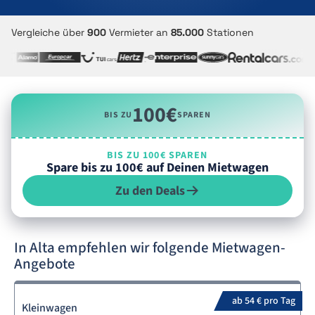
Vergleiche über
900
Vermieter an
85.000
Stationen
100€
BIS ZU
SPAREN
BIS ZU 100€ SPAREN
Spare bis zu 100€ auf Deinen Mietwagen
Zu den Deals
In Alta empfehlen wir folgende Mietwagen-
Angebote
ab 54 € pro Tag
Kleinwagen