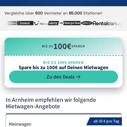
Vergleiche über
900
Vermieter an
85.000
Stationen
100€
BIS ZU
SPAREN
BIS ZU 100€ SPAREN
Spare bis zu 100€ auf Deinen Mietwagen
Zu den Deals
In Arnheim empfehlen wir folgende
Mietwagen-Angebote
ab 35 € pro Tag
Kleinwagen