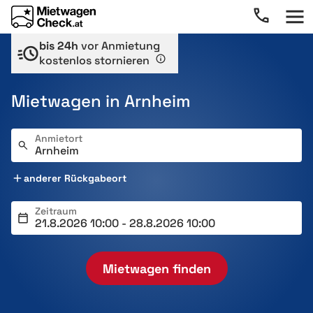
bis 24h
vor Anmietung
kostenlos stornieren
Mietwagen in Arnheim
Anmietort
anderer Rückgabeort
Zeitraum
Mietwagen finden