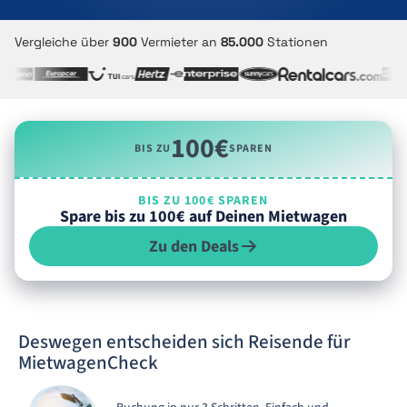
Vergleiche über
900
Vermieter an
85.000
Stationen
100€
BIS ZU
SPAREN
BIS ZU 100€ SPAREN
Spare bis zu 100€ auf Deinen Mietwagen
Zu den Deals
Deswegen entscheiden sich Reisende für
MietwagenCheck