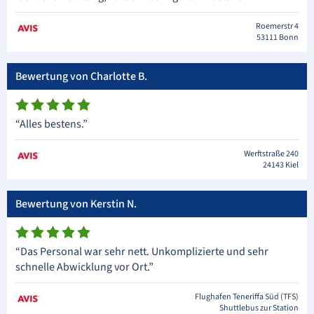
Roemerstr 4
53111 Bonn
Bewertung von Charlotte B.
“Alles bestens.”
Werftstraße 240
24143 Kiel
Bewertung von Kerstin N.
“Das Personal war sehr nett. Unkomplizierte und sehr
schnelle Abwicklung vor Ort.”
Flughafen Teneriffa Süd (TFS)
Shuttlebus zur Station