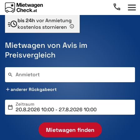
bis 24h
vor Anmietung
kostenlos stornieren
Mietwagen von Avis im
Preisvergleich
Anmietort
anderer Rückgabeort
Zeitraum
Mietwagen finden