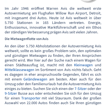
Im Jahr 1946 eröffnet Warren Avis die weltweit erste
Autovermietung am Flughafen Willow Run Airport, Detroit,
mit insgesamt drei Autos. Heute ist Avis weltweit in über
5.750 Stationen in 165 Ländern vertreten. Energie,
Enthusiasmus, innovative Marktführerschaft und ein Ethos
der ständigen Verbesserung prägen Avis seit vielen Jahren.
Die Mietwagenflotte von Avis
An den über 5.750 Abholstationen der Autovermietung Avis
weltweit, sollte es kein großes Problem sein, den optimalen
und günstigen Mietwagen zu finden, der Ihren Ansprüchen
gerecht wird. Wer hier auf der Suche nach einem Wagen für
einen Städteausflug ist, macht mit den
Kleinwagen
und
Mittelklassewagen
im Sortiment von Avis nichts falsch. Geht
es dagegen in eher anspruchsvolle Gegenden, fährt es sich
mit einem
Geländewagen
am besten. Aber auch für den
Umzug oder den Familienurlaub hat die Autovermietung Avis
einiges zu bieten. Suchen Sie sich einen der
7-Sitzer
oder der
9-Sitzer
Busse aus oder entscheiden Sie sich für den Umzug
für einen
Transporter
mit viel Stauraum. Dank der großen
Auswahl von 22.000 Autos finden auch Sie Ihren günstigen