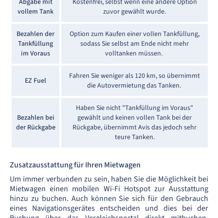
Abgabe mit
Kostenfrei, selbst wenn eine andere Option
vollem Tank
zuvor gewählt wurde.
Bezahlen der
Option zum Kaufen einer vollen Tankfüllung,
Tankfüllung
sodass Sie selbst am Ende nicht mehr
im Voraus
volltanken müssen.
Fahren Sie weniger als 120 km, so übernimmt
EZ Fuel
die Autovermietung das Tanken.
Haben Sie nicht "Tankfüllung im Voraus"
Bezahlen bei
gewählt und keinen vollen Tank bei der
der Rückgabe
Rückgabe, übernimmt Avis das jedoch sehr
teure Tanken.
Zusatzausstattung für Ihren Mietwagen
Um immer verbunden zu sein, haben Sie die Möglichkeit bei
Mietwagen einen mobilen Wi-Fi Hotspot zur Ausstattung
hinzu zu buchen. Auch können Sie sich für den Gebrauch
eines Navigationsgerätes entscheiden und dies bei der
Buchung über das Vergleichsportal direkt mitbuchen.