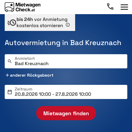
bis 24h
vor Anmietung
kostenlos stornieren
Autovermietung in Bad Kreuznach
Anmietort
anderer Rückgabeort
Zeitraum
Mietwagen finden