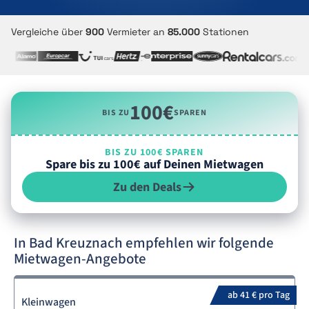
Vergleiche über
900
Vermieter an
85.000
Stationen
100€
BIS ZU
SPAREN
BIS ZU 100€ SPAREN
Spare bis zu 100€ auf Deinen Mietwagen
Zu den Deals
In Bad Kreuznach empfehlen wir folgende
Mietwagen-Angebote
ab 41 € pro Tag
Kleinwagen