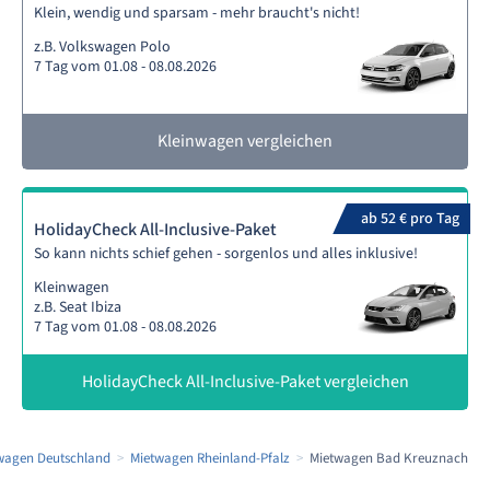
Klein, wendig und sparsam - mehr braucht's nicht!
z.B. Volkswagen Polo
7 Tag vom 01.08 - 08.08.2026
Kleinwagen vergleichen
ab 52 € pro Tag
HolidayCheck All-Inclusive-Paket
So kann nichts schief gehen - sorgenlos und alles inklusive!
Kleinwagen
z.B. Seat Ibiza
7 Tag vom 01.08 - 08.08.2026
HolidayCheck All-Inclusive-Paket vergleichen
wagen Deutschland
Mietwagen Rheinland-Pfalz
Mietwagen Bad Kreuznach