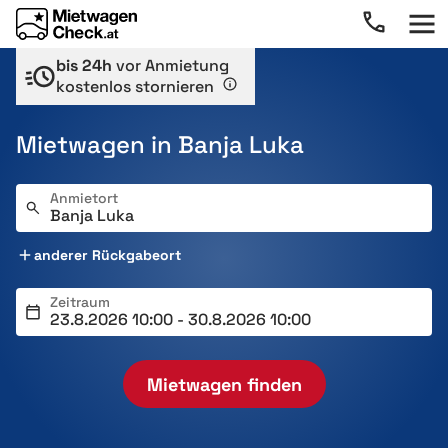
bis 24h
vor Anmietung
kostenlos stornieren
Mietwagen in Banja Luka
Anmietort
anderer Rückgabeort
Zeitraum
Mietwagen finden