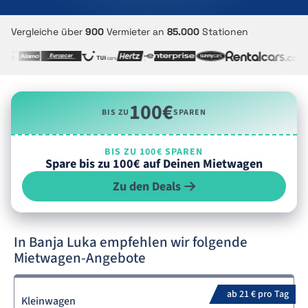
Vergleiche über
900
Vermieter an
85.000
Stationen
100€
BIS ZU
SPAREN
BIS ZU 100€ SPAREN
Spare bis zu 100€ auf Deinen Mietwagen
Zu den Deals
In Banja Luka empfehlen wir folgende
Mietwagen-Angebote
ab 21 € pro Tag
Kleinwagen