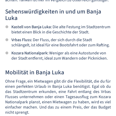
achten. Tanken ist hier im Vergleich zu Österreich günstiger.
Sehenswürdigkeiten in und um Banja
Luka
Kastell von Banja Luka:
Die alte Festung im Stadtzentrum
bietet einen Blick in die Geschichte der Stadt.
Vrbas Fluss:
Der Fluss, der sich durch die Stadt
schlängelt, ist ideal für eine Bootsfahrt oder zum Rafting.
Kozara Nationalpark:
Weniger als eine Autostunde von
der Stadt entfernt, ideal zum Wandern oder Picknicken.
Mobilität in Banja Luka
Ohne Frage, ein Mietwagen gibt dir die Flexibilität, die du für
einen perfekten Urlaub in Banja Luka benötigst. Egal ob du
das Stadtzentrum erkunden, eine Fahrt entlang des Vrbas
Flusses unternehmen oder einen Tagesausflug zum Kozara
Nationalpark planst, einen Mietwagen zu haben, wird es viel
einfacher machen. Und das zu einem Preis, der das Budget
nicht sprengt.