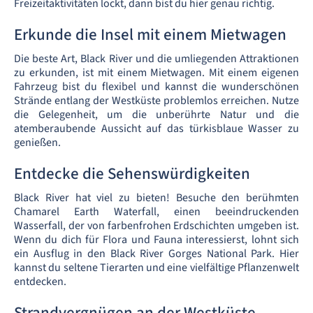
Freizeitaktivitäten lockt, dann bist du hier genau richtig.
Erkunde die Insel mit einem Mietwagen
Die beste Art, Black River und die umliegenden Attraktionen
zu erkunden, ist mit einem Mietwagen. Mit einem eigenen
Fahrzeug bist du flexibel und kannst die wunderschönen
Strände entlang der Westküste problemlos erreichen. Nutze
die Gelegenheit, um die unberührte Natur und die
atemberaubende Aussicht auf das türkisblaue Wasser zu
genießen.
Entdecke die Sehenswürdigkeiten
Black River hat viel zu bieten! Besuche den berühmten
Chamarel Earth Waterfall, einen beeindruckenden
Wasserfall, der von farbenfrohen Erdschichten umgeben ist.
Wenn du dich für Flora und Fauna interessierst, lohnt sich
ein Ausflug in den Black River Gorges National Park. Hier
kannst du seltene Tierarten und eine vielfältige Pflanzenwelt
entdecken.
Strandvergnügen an der Westküste