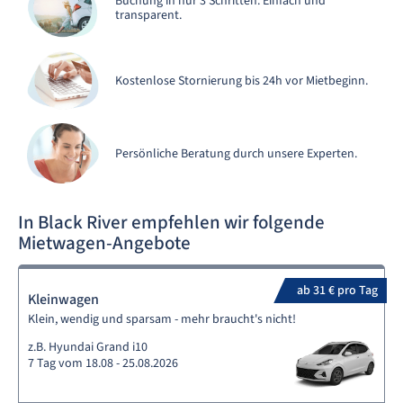
Buchung in nur 3 Schritten. Einfach und
transparent.
Kostenlose Stornierung bis 24h vor Mietbeginn.
Persönliche Beratung durch unsere Experten.
In Black River empfehlen wir folgende
Mietwagen-Angebote
ab 31 € pro Tag
Kleinwagen
Klein, wendig und sparsam - mehr braucht's nicht!
z.B. Hyundai Grand i10
7 Tag vom 18.08 - 25.08.2026