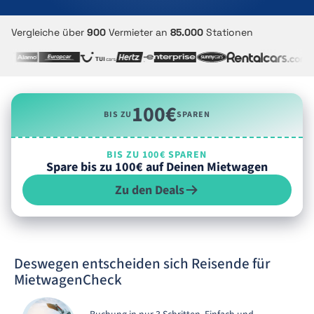
Vergleiche über
900
Vermieter an
85.000
Stationen
100€
BIS ZU
SPAREN
BIS ZU 100€ SPAREN
Spare bis zu 100€ auf Deinen Mietwagen
Zu den Deals
Deswegen entscheiden sich Reisende für
MietwagenCheck