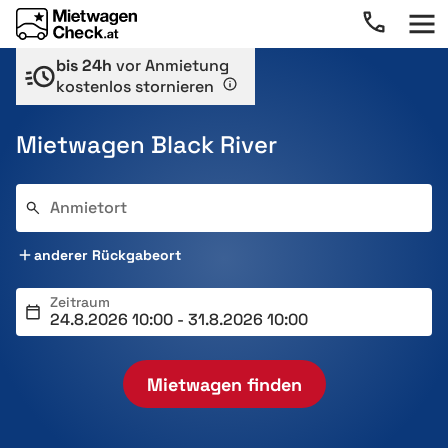
bis 24h
vor Anmietung
kostenlos stornieren
Mietwagen Black River
Anmietort
anderer Rückgabeort
Zeitraum
Mietwagen finden