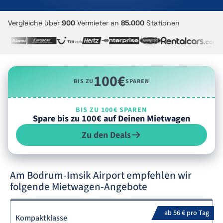
Vergleiche über
900
Vermieter an
85.000
Stationen
100€
BIS ZU
SPAREN
BIS ZU 100€ SPAREN
Spare bis zu 100€ auf Deinen Mietwagen
Zu den Deals
Am Bodrum-Imsik Airport empfehlen wir
folgende Mietwagen-Angebote
ab 56 € pro Tag
Kompaktklasse