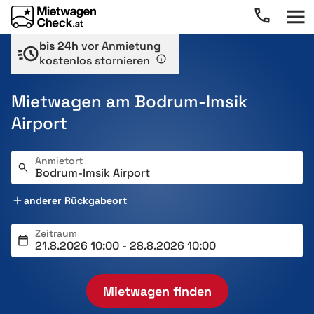
bis 24h
vor Anmietung
kostenlos stornieren
Mietwagen am Bodrum-Imsik
Airport
Anmietort
anderer Rückgabeort
Zeitraum
Mietwagen finden