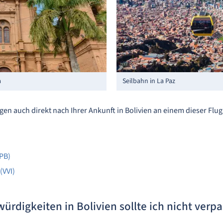
a
Seilbahn in La Paz
gen auch direkt nach Ihrer Ankunft in Bolivien an einem dieser Fl
LPB)
(VVI)
rdigkeiten in Bolivien sollte ich nicht verp