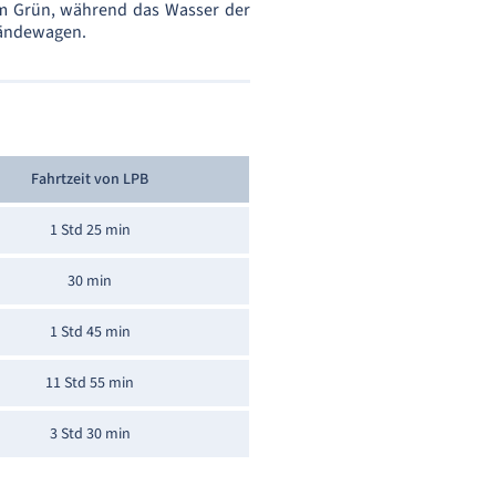
em Grün, während das Wasser der
ländewagen.
Fahrtzeit von LPB
1 Std 25 min
30 min
1 Std 45 min
11 Std 55 min
3 Std 30 min