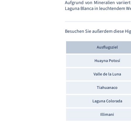
Aufgrund von Mineralien variie
Laguna Blanca in leuchtendem We
Besuchen Sie außerdem diese High
Ausflugsziel
Huayna Potosí
Valle de la Luna
Tiahuanaco
Laguna Colorada
Illimani