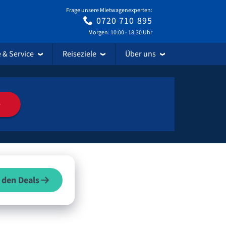
Frage unsere Mietwagenexperten:
0720 710 895
Morgen: 10:00 - 18:30 Uhr
e & Service
Reiseziele
Über uns
e
 den Deals