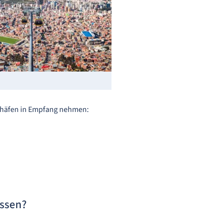
ughäfen in Empfang nehmen:
assen?