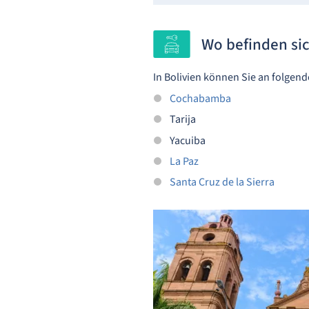
Wo befinden sic
In Bolivien können Sie an folgen
Cochabamba
Tarija
Yacuiba
La Paz
Santa Cruz de la Sierra