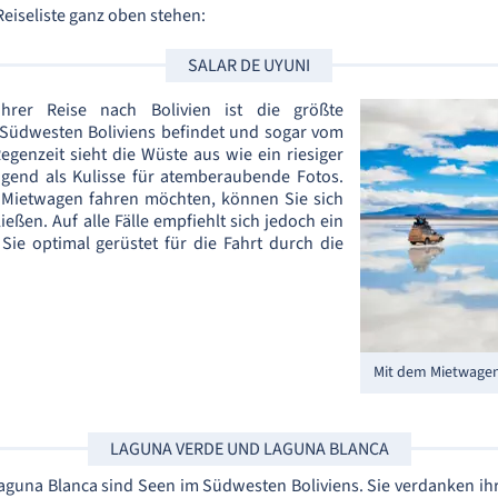
 Reiseliste ganz oben stehen:
SALAR DE UYUNI
Ihrer Reise nach Bolivien ist die größte
m Südwesten Boliviens befindet und sogar vom
Regenzeit sieht die Wüste aus wie ein riesiger
agend als Kulisse für atemberaubende Fotos.
m Mietwagen fahren möchten, können Sie sich
eßen. Auf alle Fälle empfiehlt sich jedoch ein
 Sie optimal gerüstet für die Fahrt durch die
Mit dem Mietwagen
LAGUNA VERDE UND LAGUNA BLANCA
guna Blanca sind Seen im Südwesten Boliviens. Sie verdanken ihr