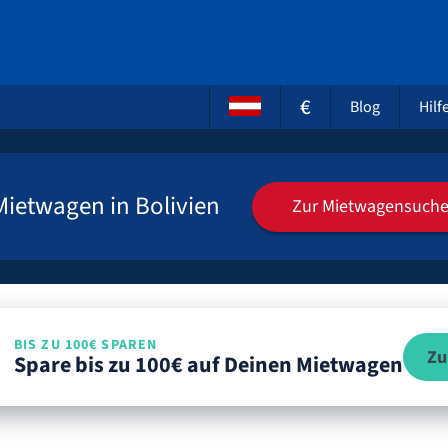
€
Blog
Hilf
Mietwagen in Bolivien
Zur Mietwagensuch
BIS ZU 100€ SPAREN
Zu
Spare bis zu 100€ auf Deinen Mietwagen