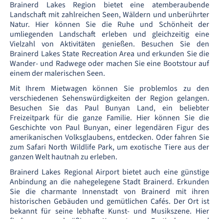
Brainerd Lakes Region bietet eine atemberaubende
Landschaft mit zahlreichen Seen, Wäldern und unberührter
Natur. Hier können Sie die Ruhe und Schönheit der
umliegenden Landschaft erleben und gleichzeitig eine
Vielzahl von Aktivitäten genießen. Besuchen Sie den
Brainerd Lakes State Recreation Area und erkunden Sie die
Wander- und Radwege oder machen Sie eine Bootstour auf
einem der malerischen Seen.
Mit Ihrem Mietwagen können Sie problemlos zu den
verschiedenen Sehenswürdigkeiten der Region gelangen.
Besuchen Sie das Paul Bunyan Land, ein beliebter
Freizeitpark für die ganze Familie. Hier können Sie die
Geschichte von Paul Bunyan, einer legendären Figur des
amerikanischen Volksglaubens, entdecken. Oder fahren Sie
zum Safari North Wildlife Park, um exotische Tiere aus der
ganzen Welt hautnah zu erleben.
Brainerd Lakes Regional Airport bietet auch eine günstige
Anbindung an die nahegelegene Stadt Brainerd. Erkunden
Sie die charmante Innenstadt von Brainerd mit ihren
historischen Gebäuden und gemütlichen Cafés. Der Ort ist
bekannt für seine lebhafte Kunst- und Musikszene. Hier