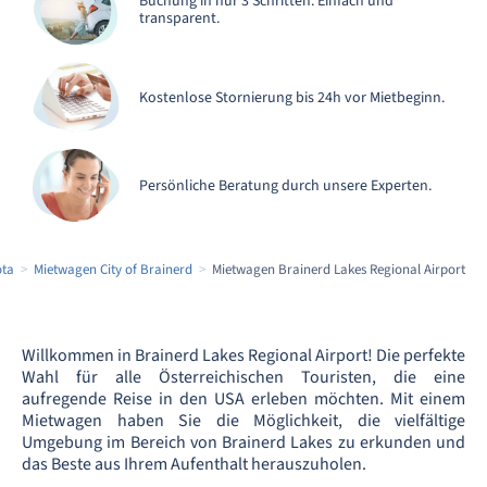
Buchung in nur 3 Schritten. Einfach und
transparent.
Kostenlose Stornierung bis 24h vor Mietbeginn.
Persönliche Beratung durch unsere Experten.
ota
Mietwagen City of Brainerd
Mietwagen Brainerd Lakes Regional Airport
Willkommen in Brainerd Lakes Regional Airport! Die perfekte
Wahl für alle Österreichischen Touristen, die eine
aufregende Reise in den USA erleben möchten. Mit einem
Mietwagen haben Sie die Möglichkeit, die vielfältige
Umgebung im Bereich von Brainerd Lakes zu erkunden und
das Beste aus Ihrem Aufenthalt herauszuholen.