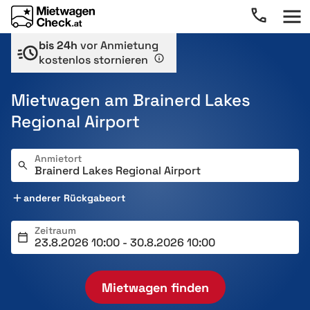
bis 24h
vor Anmietung
kostenlos stornieren
Mietwagen am Brainerd Lakes
Regional Airport
Anmietort
anderer Rückgabeort
Zeitraum
Mietwagen finden