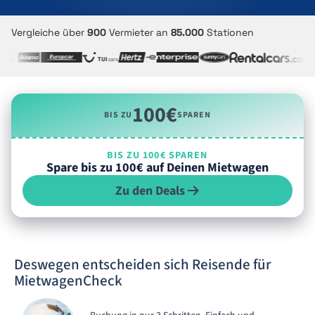
Vergleiche über
900
Vermieter an
85.000
Stationen
100€
BIS ZU
SPAREN
BIS ZU 100€ SPAREN
Spare bis zu 100€ auf Deinen Mietwagen
Zu den Deals
Deswegen entscheiden sich Reisende für
MietwagenCheck