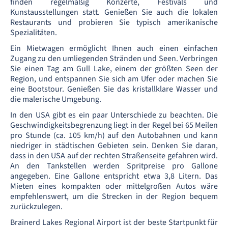
finden regelmäßig Konzerte, Festivals und
Kunstausstellungen statt. Genießen Sie auch die lokalen
Restaurants und probieren Sie typisch amerikanische
Spezialitäten.
Ein Mietwagen ermöglicht Ihnen auch einen einfachen
Zugang zu den umliegenden Stränden und Seen. Verbringen
Sie einen Tag am Gull Lake, einem der größten Seen der
Region, und entspannen Sie sich am Ufer oder machen Sie
eine Bootstour. Genießen Sie das kristallklare Wasser und
die malerische Umgebung.
In den USA gibt es ein paar Unterschiede zu beachten. Die
Geschwindigkeitsbegrenzung liegt in der Regel bei 65 Meilen
pro Stunde (ca. 105 km/h) auf den Autobahnen und kann
niedriger in städtischen Gebieten sein. Denken Sie daran,
dass in den USA auf der rechten Straßenseite gefahren wird.
An den Tankstellen werden Spritpreise pro Gallone
angegeben. Eine Gallone entspricht etwa 3,8 Litern. Das
Mieten eines kompakten oder mittelgroßen Autos wäre
empfehlenswert, um die Strecken in der Region bequem
zurückzulegen.
Brainerd Lakes Regional Airport ist der beste Startpunkt für