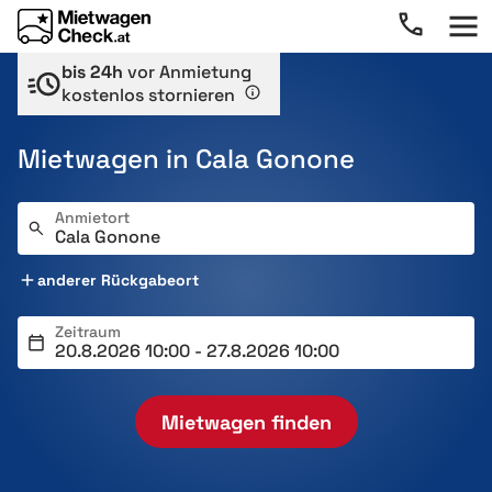
bis 24h
vor Anmietung
kostenlos stornieren
Mietwagen in Cala Gonone
Anmietort
anderer Rückgabeort
Zeitraum
Mietwagen finden