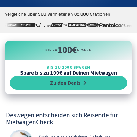
Vergleiche über
900
Vermieter an
85.000
Stationen
100€
BIS ZU
SPAREN
BIS ZU 100€ SPAREN
Spare bis zu 100€ auf Deinen Mietwagen
Zu den Deals
Deswegen entscheiden sich Reisende für
MietwagenCheck