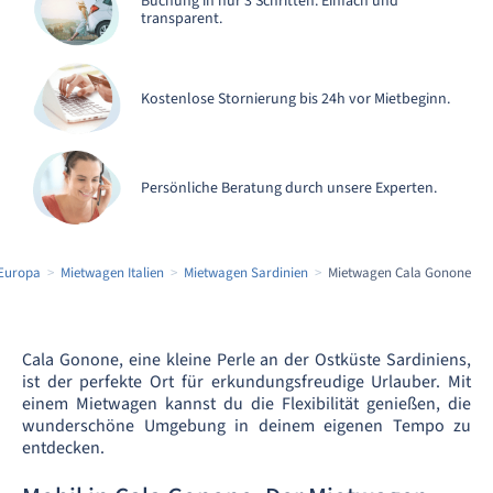
Buchung in nur 3 Schritten. Einfach und
transparent.
Kostenlose Stornierung bis 24h vor Mietbeginn.
Persönliche Beratung durch unsere Experten.
Europa
Mietwagen Italien
Mietwagen Sardinien
Mietwagen Cala Gonone
Cala Gonone, eine kleine Perle an der Ostküste Sardiniens,
ist der perfekte Ort für erkundungsfreudige Urlauber. Mit
einem Mietwagen kannst du die Flexibilität genießen, die
wunderschöne Umgebung in deinem eigenen Tempo zu
entdecken.