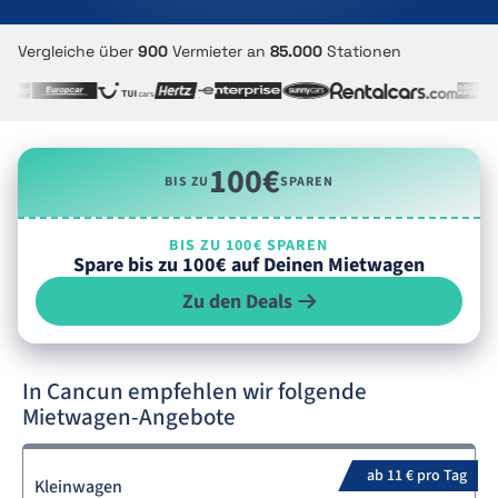
Vergleiche über
900
Vermieter an
85.000
Stationen
100€
BIS ZU
SPAREN
BIS ZU 100€ SPAREN
Spare bis zu 100€ auf Deinen Mietwagen
Zu den Deals
In Cancun empfehlen wir folgende
Mietwagen-Angebote
ab 11 € pro Tag
Kleinwagen