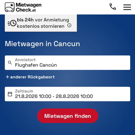
bis 24h
vor Anmietung
kostenlos stornieren
Mietwagen in Cancun
Anmietort
anderer Rückgabeort
Zeitraum
Mietwagen finden