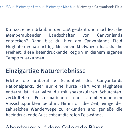
en USA
Mietwagen Utah
Mietwagen Moab
Mietwagen Canyonlands Field
Du hast einen Urlaub in den USA geplant und möchtest die
atemberaubenden Landschaften von Canyonlands
entdecken? Dann bist du hier am Canyonlands Field
Flughafen genau richtig! Mit einem Mietwagen hast du die
Freiheit, diese beeindruckende Region in deinem eigenen
Tempo zu erkunden.
Einzigartige Naturerlebnisse
Erlebe die unberührte Schönheit des Canyonlands
Nationalparks, der nur eine kurze Fahrt vom Flughafen
entfernt ist. Hier wirst du mit spektakulären Schluchten,
zerklüfteten Felsformationen und atemberaubenden
Aussichtspunkten belohnt. Nimm dir die Zeit, einige der
zahlreichen Wanderwege zu erkunden und genieße die
beeindruckende Aussicht auf die roten Felswände.
Abenteuer auf dem Colorado River