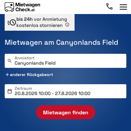
bis 24h
vor Anmietung
kostenlos stornieren
Mietwagen am Canyonlands Field
Anmietort
anderer Rückgabeort
Zeitraum
Mietwagen finden