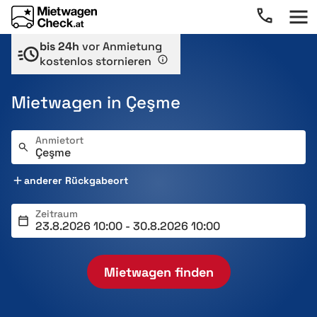
bis 24h
vor Anmietung
kostenlos stornieren
Mietwagen in Çeşme
Anmietort
anderer Rückgabeort
Zeitraum
Mietwagen finden