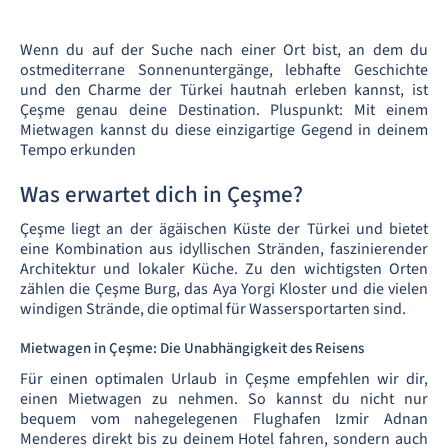
Wenn du auf der Suche nach einer Ort bist, an dem du
ostmediterrane Sonnenuntergänge, lebhafte Geschichte
und den Charme der Türkei hautnah erleben kannst, ist
Çeşme genau deine Destination. Pluspunkt: Mit einem
Mietwagen kannst du diese einzigartige Gegend in deinem
Tempo erkunden
Was erwartet dich in Çeşme?
Çeşme liegt an der ägäischen Küste der Türkei und bietet
eine Kombination aus idyllischen Stränden, faszinierender
Architektur und lokaler Küche. Zu den wichtigsten Orten
zählen die Çeşme Burg, das Aya Yorgi Kloster und die vielen
windigen Strände, die optimal für Wassersportarten sind.
Mietwagen in Çeşme: Die Unabhängigkeit des Reisens
Für einen optimalen Urlaub in Çeşme empfehlen wir dir,
einen Mietwagen zu nehmen. So kannst du nicht nur
bequem vom nahegelegenen Flughafen Izmir Adnan
Menderes direkt bis zu deinem Hotel fahren, sondern auch