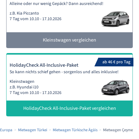
Alleine oder nur wenig Gepäck? Dann ausreichend!
z.B. Kia Piccanto
7 Tag vom 10.10 - 17.10.2026
Kleinstwagen vergleichen
ab 46 € pro Tag
HolidayCheck All-Inclusive-Paket
So kann nichts schief gehen - sorgenlos und alles inklusive!
Kleinstwagen
z.B. Hyundai i10
7 Tag vom 10.10 - 17.10.2026
HolidayCheck All-Inclusive-Paket vergleichen
 Europa
Mietwagen Türkei
Mietwagen Türkische Ägäis
Mietwagen Çeşme