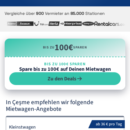
Vergleiche über
900
Vermieter an
85.000
Stationen
100€
BIS ZU
SPAREN
BIS ZU 100€ SPAREN
Spare bis zu 100€ auf Deinen Mietwagen
Zu den Deals
In Çeşme empfehlen wir folgende
Mietwagen-Angebote
ab 36 € pro Tag
Kleinstwagen