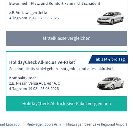
Etwas mehr Platz und Komfort kann nicht schaden!
z.B. Volkswagen Jetta
4 Tag vom 19.08 - 23.08.2026
Mittelklasse vergleichen
ab 114 € pro Tag
HolidayCheck All-Inclusive-Paket
So kann nichts schief gehen - sorgenlos und alles inklusive!
Kompaktklasse
z.B. Nissan Versa Aut. 4dr A/C
4 Tag vom 19.08 - 23.08.2026
HolidayCheck All-Inclusive-Paket vergleichen
und Labrador
Mietwagen Sop's Arm
Mietwagen Deer Lake Regional Airport