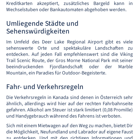
Kreditkarten akzeptiert, zusätzliches Bargeld kann in
Wechselstuben oder Bankautomaten abgehoben werden.
Umliegende Städte und
Sehenswürdigkeiten
Im Umfeld des Deer Lake Regional Airport gibt es viele
sehenswerte Orte und spektakuläre Landschaften zu
entdecken. Auf jeden Fall empfehlenswert sind die Viking
Trail Scenic Route, der Gros Morne National Park mit seiner
beeindruckenden Fjordlandschaft oder der Marble
Mountain, ein Paradies für Outdoor-Begeisterte.
Fahr- und Verkehrsregeln
Die Verkehrsregeln in Kanada sind denen in Österreich sehr
ähnlich, allerdings wird hier auf der rechten Fahrbahnseite
gefahren. Alkohol am Steuer ist stark limitiert (0,08 Promille)
und Handygebrauch während des Fahrens ist verboten.
Sich mit einem Mietwagen auf den Weg zu machen, bietet Dir
die Möglichkeit, Neufundland und Labrador auf eigene Faust
zu entdecken. Und mit den richtigen Informationen und