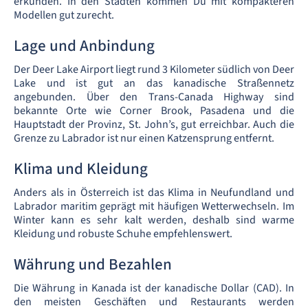
erkunden. In den Städten kommen Du mit kompakteren
Modellen gut zurecht.
Lage und Anbindung
Der Deer Lake Airport liegt rund 3 Kilometer südlich von Deer
Lake und ist gut an das kanadische Straßennetz
angebunden. Über den Trans-Canada Highway sind
bekannte Orte wie Corner Brook, Pasadena und die
Hauptstadt der Provinz, St. John’s, gut erreichbar. Auch die
Grenze zu Labrador ist nur einen Katzensprung entfernt.
Klima und Kleidung
Anders als in Österreich ist das Klima in Neufundland und
Labrador maritim geprägt mit häufigen Wetterwechseln. Im
Winter kann es sehr kalt werden, deshalb sind warme
Kleidung und robuste Schuhe empfehlenswert.
Währung und Bezahlen
Die Währung in Kanada ist der kanadische Dollar (CAD). In
den meisten Geschäften und Restaurants werden