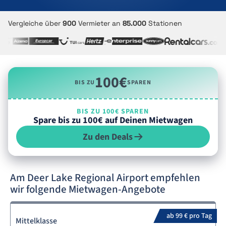
Vergleiche über
900
Vermieter an
85.000
Stationen
100€
BIS ZU
SPAREN
BIS ZU 100€ SPAREN
Spare bis zu 100€ auf Deinen Mietwagen
Zu den Deals
Am Deer Lake Regional Airport empfehlen
wir folgende Mietwagen-Angebote
ab 99 € pro Tag
Mittelklasse