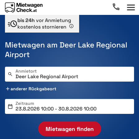
bis 24h
vor Anmietung
kostenlos stornieren
Mietwagen am Deer Lake Regional
Airport
Anmietort
anderer Rückgabeort
Zeitraum
Mietwagen finden