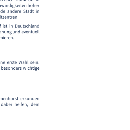
chwindigkeiten höher
ede andere Stadt in
tzentren.
f ist in Deutschland
planung und eventuell
mieren.
ne erste Wahl sein.
 besonders wichtige
elmenhorst erkunden
dabei helfen, dein