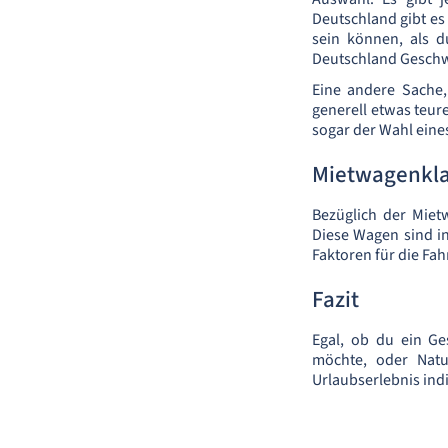
Deutschland gibt es
sein können, als d
Deutschland Geschw
Eine andere Sache, 
generell etwas teure
sogar der Wahl eine
Mietwagenkl
Bezüglich der Miet
Diese Wagen sind i
Faktoren für die Fa
Fazit
Egal, ob du ein Ge
möchte, oder Natu
Urlaubserlebnis indi