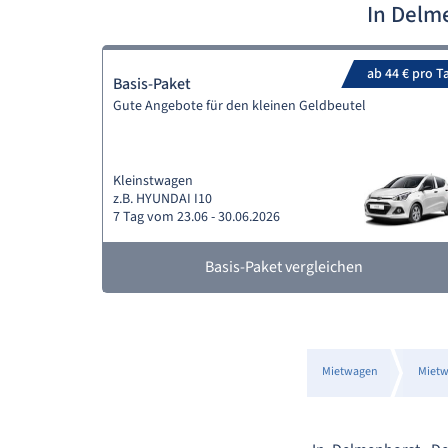
In Delm
ab 44 € pro T
Basis-Paket
Gute Angebote für den kleinen Geldbeutel
Kleinstwagen
z.B. HYUNDAI I10
7 Tag vom 23.06 - 30.06.2026
Basis-Paket vergleichen
Mietwagen
Mietw