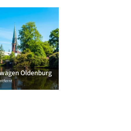
twagen Oldenburg
ntfernt