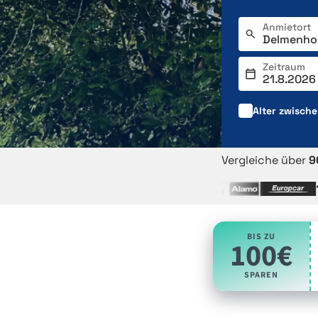
Anmietort
Zeitraum
Alter zwisch
Vergleiche über
9
BIS ZU
100€
SPAREN