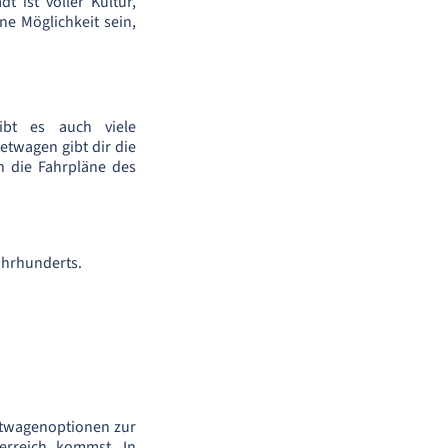
 ist voller Kultur,
ne Möglichkeit sein,
ibt es auch viele
etwagen gibt dir die
an die Fahrpläne des
Jahrhunderts.
ietwagenoptionen zur
erreich kommst. In