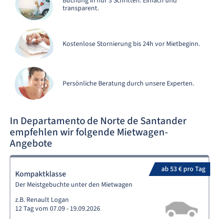
Buchung in nur 3 Schritten. Einfach und
transparent.
Kostenlose Stornierung bis 24h vor Mietbeginn.
Persönliche Beratung durch unsere Experten.
In Departamento de Norte de Santander
empfehlen wir folgende Mietwagen-
Angebote
ab 53 € pro Tag
Kompaktklasse
Der Meistgebuchte unter den Mietwagen
z.B. Renault Logan
12 Tag vom 07.09 - 19.09.2026