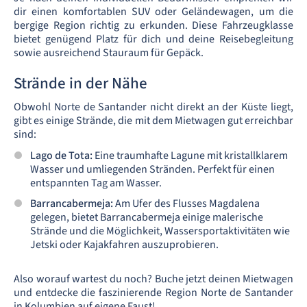
dir einen komfortablen SUV oder Geländewagen, um die
bergige Region richtig zu erkunden. Diese Fahrzeugklasse
bietet genügend Platz für dich und deine Reisebegleitung
sowie ausreichend Stauraum für Gepäck.
Strände in der Nähe
Obwohl Norte de Santander nicht direkt an der Küste liegt,
gibt es einige Strände, die mit dem Mietwagen gut erreichbar
sind:
Lago de Tota:
Eine traumhafte Lagune mit kristallklarem
Wasser und umliegenden Stränden. Perfekt für einen
entspannten Tag am Wasser.
Barrancabermeja:
Am Ufer des Flusses Magdalena
gelegen, bietet Barrancabermeja einige malerische
Strände und die Möglichkeit, Wassersportaktivitäten wie
Jetski oder Kajakfahren auszuprobieren.
Also worauf wartest du noch? Buche jetzt deinen Mietwagen
und entdecke die faszinierende Region Norte de Santander
in Kolumbien auf eigene Faust!