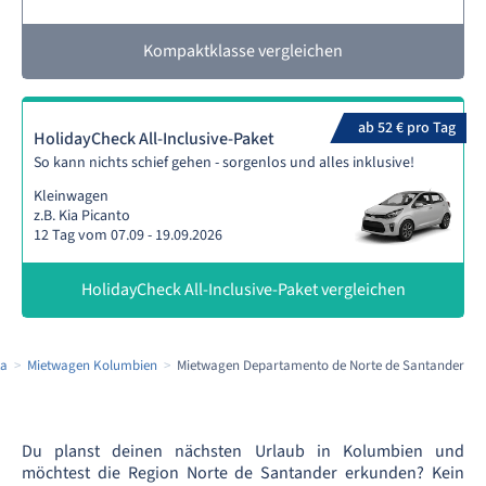
Kompaktklasse vergleichen
ab 52 € pro Tag
HolidayCheck All-Inclusive-Paket
So kann nichts schief gehen - sorgenlos und alles inklusive!
Kleinwagen
z.B. Kia Picanto
12 Tag vom 07.09 - 19.09.2026
HolidayCheck All-Inclusive-Paket vergleichen
ka
Mietwagen Kolumbien
Mietwagen Departamento de Norte de Santander
Du planst deinen nächsten Urlaub in Kolumbien und
möchtest die Region Norte de Santander erkunden? Kein