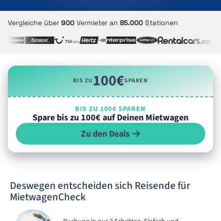
Vergleiche über
900
Vermieter an
85.000
Stationen
100€
BIS ZU
SPAREN
BIS ZU 100€ SPAREN
Spare bis zu 100€ auf Deinen Mietwagen
Zu den Deals
Deswegen entscheiden sich Reisende für
MietwagenCheck