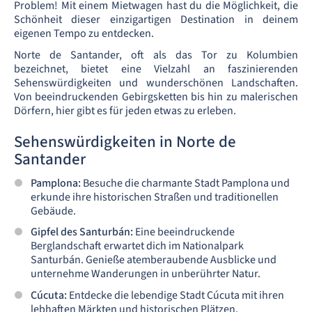
Problem! Mit einem Mietwagen hast du die Möglichkeit, die
Schönheit dieser einzigartigen Destination in deinem
eigenen Tempo zu entdecken.
Norte de Santander, oft als das Tor zu Kolumbien
bezeichnet, bietet eine Vielzahl an faszinierenden
Sehenswürdigkeiten und wunderschönen Landschaften.
Von beeindruckenden Gebirgsketten bis hin zu malerischen
Dörfern, hier gibt es für jeden etwas zu erleben.
Sehenswürdigkeiten in Norte de
Santander
Pamplona:
Besuche die charmante Stadt Pamplona und
erkunde ihre historischen Straßen und traditionellen
Gebäude.
Gipfel des Santurbán:
Eine beeindruckende
Berglandschaft erwartet dich im Nationalpark
Santurbán. Genieße atemberaubende Ausblicke und
unternehme Wanderungen in unberührter Natur.
Cúcuta:
Entdecke die lebendige Stadt Cúcuta mit ihren
lebhaften Märkten und historischen Plätzen.