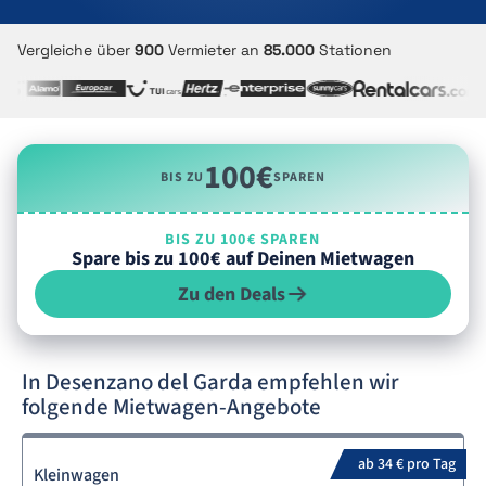
Vergleiche über
900
Vermieter an
85.000
Stationen
100€
BIS ZU
SPAREN
BIS ZU 100€ SPAREN
Spare bis zu 100€ auf Deinen Mietwagen
Zu den Deals
In Desenzano del Garda empfehlen wir
folgende Mietwagen-Angebote
ab 34 € pro Tag
Kleinwagen