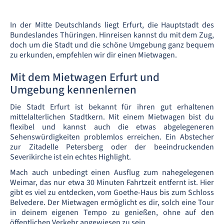
In der Mitte Deutschlands liegt Erfurt, die Hauptstadt des
Bundeslandes Thüringen. Hinreisen kannst du mit dem Zug,
doch um die Stadt und die schöne Umgebung ganz bequem
zu erkunden, empfehlen wir dir einen Mietwagen.
Mit dem Mietwagen Erfurt und
Umgebung kennenlernen
Die Stadt Erfurt ist bekannt für ihren gut erhaltenen
mittelalterlichen Stadtkern. Mit einem Mietwagen bist du
flexibel und kannst auch die etwas abgelegeneren
Sehenswürdigkeiten problemlos erreichen. Ein Abstecher
zur Zitadelle Petersberg oder der beeindruckenden
Severikirche ist ein echtes Highlight.
Mach auch unbedingt einen Ausflug zum nahegelegenen
Weimar, das nur etwa 30 Minuten Fahrtzeit entfernt ist. Hier
gibt es viel zu entdecken, vom Goethe-Haus bis zum Schloss
Belvedere. Der Mietwagen ermöglicht es dir, solch eine Tour
in deinem eigenen Tempo zu genießen, ohne auf den
öffentlichen Verkehr angewiesen zu sein.