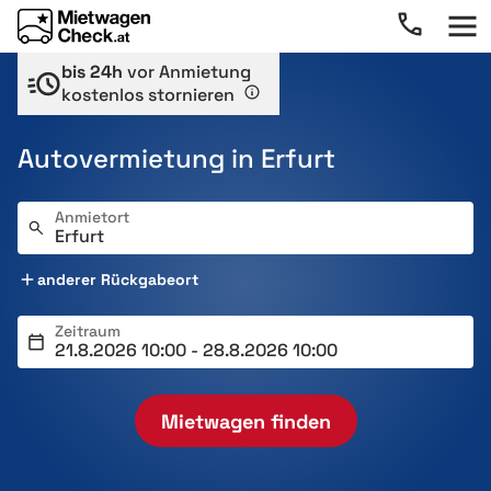
bis 24h
vor Anmietung
kostenlos stornieren
Autovermietung in Erfurt
Anmietort
anderer Rückgabeort
Zeitraum
Mietwagen finden