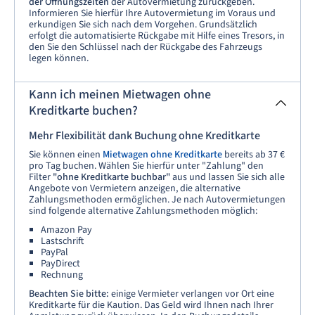
der Öffnungszeiten
der Autovermietung zurückgeben.
Informieren Sie hierfür Ihre Autovermietung im Voraus und
erkundigen Sie sich nach dem Vorgehen. Grundsätzlich
erfolgt die automatisierte Rückgabe mit Hilfe eines Tresors, in
den Sie den Schlüssel nach der Rückgabe des Fahrzeugs
legen können.
Kann ich meinen Mietwagen ohne
Kreditkarte buchen?
Mehr Flexibilität dank Buchung ohne Kreditkarte
Sie können einen
Mietwagen ohne Kreditkarte
bereits ab 37 €
pro Tag buchen. Wählen Sie hierfür unter "Zahlung" den
Filter
"ohne Kreditkarte buchbar"
aus und lassen Sie sich alle
Angebote von Vermietern anzeigen, die alternative
Zahlungsmethoden ermöglichen. Je nach Autovermietungen
sind folgende alternative Zahlungsmethoden möglich:
Amazon Pay
Lastschrift
PayPal
PayDirect
Rechnung
Beachten Sie bitte:
einige Vermieter verlangen vor Ort eine
Kreditkarte für die Kaution. Das Geld wird Ihnen nach Ihrer