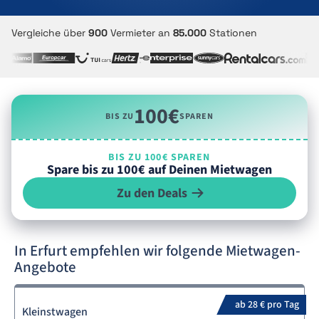
Vergleiche über
900
Vermieter an
85.000
Stationen
100€
BIS ZU
SPAREN
BIS ZU 100€ SPAREN
Spare bis zu 100€ auf Deinen Mietwagen
Zu den Deals
In Erfurt empfehlen wir folgende Mietwagen-
Angebote
ab 28 € pro Tag
Kleinstwagen