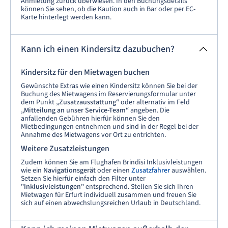
Anmietung zurück überwiesen. In den Buchungsdetails
können Sie sehen, ob die Kaution auch in Bar oder per EC-
Karte hinterlegt werden kann.
Kann ich einen Kindersitz dazubuchen?
Kindersitz für den Mietwagen buchen
Gewünschte Extras wie einen Kindersitz können Sie bei der
Buchung des Mietwagens im Reservierungsformular unter
dem Punkt
„Zusatzausstattung“
oder alternativ im Feld
„Mitteilung an unser Service-Team“
angeben. Die
anfallenden Gebühren hierfür können Sie den
Mietbedingungen entnehmen und sind in der Regel bei der
Annahme des Mietwagens vor Ort zu entrichten.
Weitere Zusatzleistungen
Zudem können Sie am Flughafen Brindisi Inklusivleistungen
wie ein
Navigationsgerät
oder einen
Zusatzfahrer
auswählen.
Setzen Sie hierfür einfach den Filter unter
"Inklusivleistungen"
entsprechend. Stellen Sie sich Ihren
Mietwagen für Erfurt individuell zusammen und freuen Sie
sich auf einen abwechslungsreichen Urlaub in Deutschland.