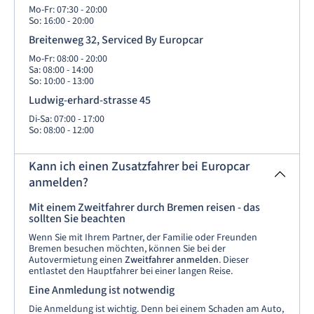
Mo-Fr: 07:30 - 20:00
So: 16:00 - 20:00
Breitenweg 32, Serviced By Europcar
Mo-Fr: 08:00 - 20:00
Sa: 08:00 - 14:00
So: 10:00 - 13:00
Ludwig-erhard-strasse 45
Di-Sa: 07:00 - 17:00
So: 08:00 - 12:00
Kann ich einen Zusatzfahrer bei Europcar
anmelden?
Mit einem Zweitfahrer durch Bremen reisen - das
sollten Sie beachten
Wenn Sie mit Ihrem Partner, der Familie oder Freunden
Bremen besuchen möchten, können Sie bei der
Autovermietung einen
Zweitfahrer anmelden
. Dieser
entlastet den Hauptfahrer bei einer langen Reise.
Eine Anmledung ist notwendig
Die Anmeldung ist wichtig. Denn bei einem Schaden am Auto,