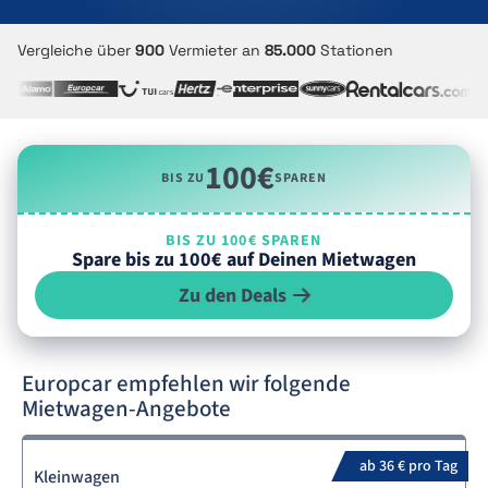
Vergleiche über
900
Vermieter an
85.000
Stationen
100€
BIS ZU
SPAREN
BIS ZU 100€ SPAREN
Spare bis zu 100€ auf Deinen Mietwagen
Zu den Deals
Europcar empfehlen wir folgende
Mietwagen-Angebote
ab 36 € pro Tag
Kleinwagen