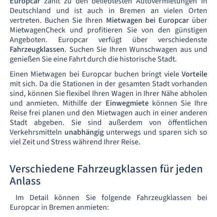
Europcar
zählt zu den beliebtesten Autovermietungen in
Deutschland und ist auch in Bremen an vielen Orten
vertreten. Buchen Sie Ihren
Mietwagen bei Europcar
über
MietwagenCheck und profitieren Sie von den günstigen
Angeboten. Europcar verfügt über verschiedenste
Fahrzeugklassen
. Suchen Sie Ihren Wunschwagen aus und
genießen Sie eine Fahrt durch die historische Stadt.
Einen Mietwagen bei Europcar buchen bringt viele
Vorteile
mit sich. Da die Stationen in der gesamten Stadt vorhanden
sind, können Sie flexibel Ihren Wagen in Ihrer Nähe abholen
und anmieten. Mithilfe der
Einwegmiete
können Sie Ihre
Reise frei planen und den Mietwagen auch in einer anderen
Stadt abgeben. Sie sind außerdem von öffentlichen
Verkehrsmitteln
unabhängig
unterwegs und sparen sich so
viel Zeit und Stress während Ihrer Reise.
Verschiedene Fahrzeugklassen für jeden
Anlass
Im Detail können Sie folgende Fahrzeugklassen bei
Europcar in Bremen anmieten: