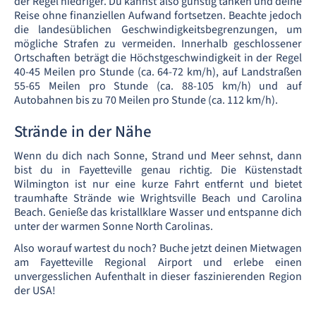
der Regel niedriger. Du kannst also günstig tanken und deine
Reise ohne finanziellen Aufwand fortsetzen. Beachte jedoch
die landesüblichen Geschwindigkeitsbegrenzungen, um
mögliche Strafen zu vermeiden. Innerhalb geschlossener
Ortschaften beträgt die Höchstgeschwindigkeit in der Regel
40-45 Meilen pro Stunde (ca. 64-72 km/h), auf Landstraßen
55-65 Meilen pro Stunde (ca. 88-105 km/h) und auf
Autobahnen bis zu 70 Meilen pro Stunde (ca. 112 km/h).
Strände in der Nähe
Wenn du dich nach Sonne, Strand und Meer sehnst, dann
bist du in Fayetteville genau richtig. Die Küstenstadt
Wilmington ist nur eine kurze Fahrt entfernt und bietet
traumhafte Strände wie Wrightsville Beach und Carolina
Beach. Genieße das kristallklare Wasser und entspanne dich
unter der warmen Sonne North Carolinas.
Also worauf wartest du noch? Buche jetzt deinen Mietwagen
am Fayetteville Regional Airport und erlebe einen
unvergesslichen Aufenthalt in dieser faszinierenden Region
der USA!