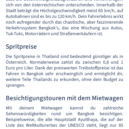
sich von den österreichischen unterscheiden. Innerhalb der
Stadt beträgt die Höchstgeschwindigkeit meist 60 km/h, auf
Autobahnen sind es bis zu 120 km/h. Dein Fahrerlebnis wirkt
noch aufregender durch das chaotische, aber faszinierende
Verkehrssystem Bangkok's, das eine Mischung aus Autos,
Tuk-Tuks, Motorrädern und Straßenverkäufern ist.
Spritpreise
Die Spritpreise in Thailand sind bedeutend günstiger als in
Österreich. Normalerweise zahlst du zwischen 0,8 und 1
Euro pro Liter. Dank der preiswerten Treibstoffpreise ist das
Fahren in Bangkok sehr erschwinglich und ermöglicht dir,
weitere Teile Thailands zu erkunden, ohne dein Budget zu
sprengen.
Besichtigungstouren mit dem Mietwagen
Mit deinem Mietwagen kannst du zahlreiche
Sehenswürdigkeiten rund um Bangkok besichtigen.
Beispielsweise, die alte Hauptstadt Ayutthaya, die auf der
Liste des Weltkulturerbes der UNESCO steht, liegt nur 85