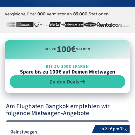
Vergleiche über
900
Vermieter an
85.000
Stationen
100€
BIS ZU
SPAREN
BIS ZU 100€ SPAREN
Spare bis zu 100€ auf Deinen Mietwagen
Zu den Deals
Am Flughafen Bangkok empfehlen wir
folgende Mietwagen-Angebote
ab 21 € pro Tag
Kleinstwagen