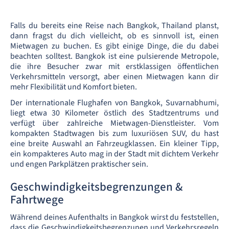
Falls du bereits eine Reise nach Bangkok, Thailand planst,
dann fragst du dich vielleicht, ob es sinnvoll ist, einen
Mietwagen zu buchen. Es gibt einige Dinge, die du dabei
beachten solltest. Bangkok ist eine pulsierende Metropole,
die ihre Besucher zwar mit erstklassigen öffentlichen
Verkehrsmitteln versorgt, aber einen Mietwagen kann dir
mehr Flexibilität und Komfort bieten.
Der internationale Flughafen von Bangkok, Suvarnabhumi,
liegt etwa 30 Kilometer östlich des Stadtzentrums und
verfügt über zahlreiche Mietwagen-Dienstleister. Vom
kompakten Stadtwagen bis zum luxuriösen SUV, du hast
eine breite Auswahl an Fahrzeugklassen. Ein kleiner Tipp,
ein kompakteres Auto mag in der Stadt mit dichtem Verkehr
und engen Parkplätzen praktischer sein.
Geschwindigkeitsbegrenzungen &
Fahrtwege
Während deines Aufenthalts in Bangkok wirst du feststellen,
dass die Geschwindigkeitsbegrenzunen und Verkehrsregeln