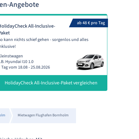
gen-Angebote
ab 48 € pro Tag
HolidayCheck All-Inclusive-
Paket
o kann nichts schief gehen - sorgenlos und alles
nklusive!
Kleinstwagen
.B. Hyundai I10 1.0
 Tag vom 18.08 - 25.08.2026
HolidayCheck All-Inclusive-Paket vergleichen
olm
Mietwagen Flughafen Bornholm