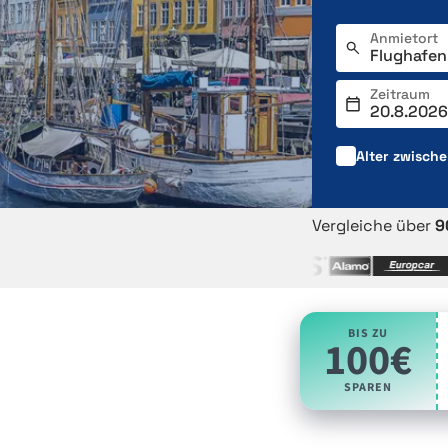
Anmietort
Zeitraum
Alter zwisch
Vergleiche über
9
BIS ZU
100€
SPAREN