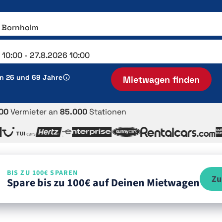
en 26 und 69 Jahre
Mietwagen finden
00
Vermieter an
85.000
Stationen
BIS ZU 100€ SPAREN
Zu
Spare bis zu 100€ auf Deinen Mietwagen