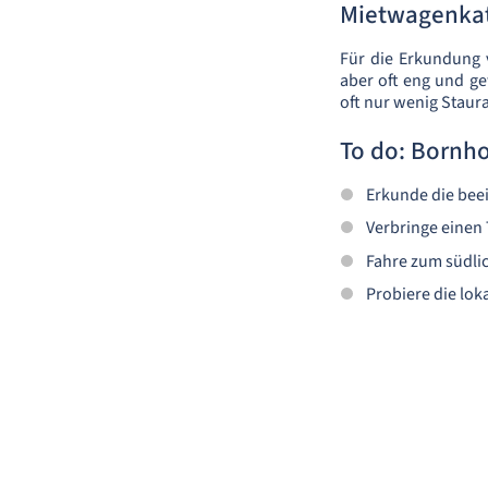
Mietwagenkat
Für die Erkundung 
aber oft eng und g
oft nur wenig Staura
To do: Bornh
Erkunde die bee
Verbringe einen
Fahre zum südlic
Probiere die lok