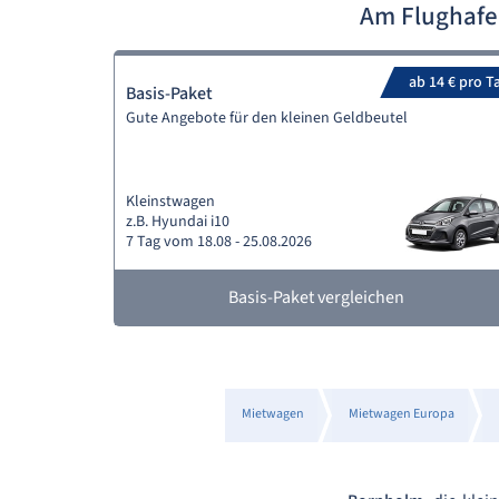
Am Flughafe
ab 14 € pro T
Basis-Paket
Gute Angebote für den kleinen Geldbeutel
Kleinstwagen
z.B. Hyundai i10
7 Tag vom 18.08 - 25.08.2026
Basis-Paket vergleichen
Mietwagen
Mietwagen Europa