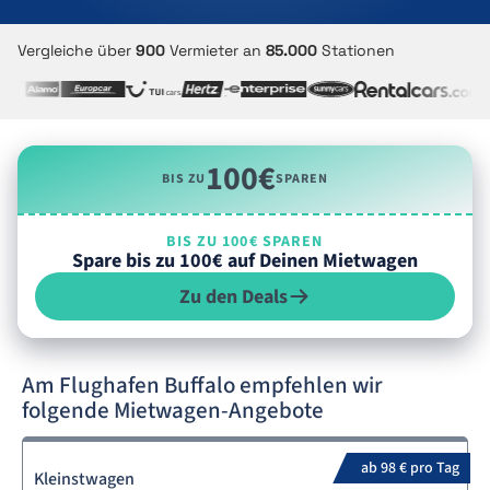
Vergleiche über
900
Vermieter an
85.000
Stationen
100€
BIS ZU
SPAREN
BIS ZU 100€ SPAREN
Spare bis zu 100€ auf Deinen Mietwagen
Zu den Deals
Am Flughafen Buffalo empfehlen wir
folgende Mietwagen-Angebote
ab 98 € pro Tag
Kleinstwagen