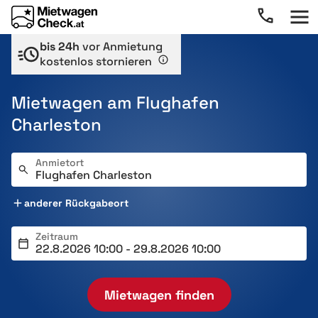
bis 24h
vor Anmietung
kostenlos stornieren
Mietwagen am Flughafen
Charleston
Anmietort
anderer Rückgabeort
Zeitraum
Mietwagen finden