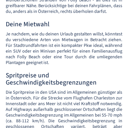
wunderschönen Stränden von Folly Beach - all dies ist in
greifbarer Nähe. Berücksichtige bei deinen Fahrplänen, dass
du, anders als in Österreich, rechts überholen darfst.
Deine Mietwahl
Je nachdem, wie du deinen Urlaub gestalten willst, könntest
du verschiedene Arten von Mietwagen in Betracht ziehen.
Für Stadtrundfahrten ist ein kompakter Pkw ideal, während
ein SUV oder ein Minivan perfekt für einen Familienausflug
nach Folly Beach oder eine Tour durch die umliegenden
Plantagen geeignet ist.
Spritpreise und
Geschwindigkeitsbegrenzungen
Die Spritpreise in den USA sind im Allgemeinen günstiger als
in Österreich. Für die Strecke vom Flughafen Charleston zur
Innenstadt oder ans Meer ist nicht viel Kraftstoff notwendig.
Auf Highways außerhalb geschlossener Ortschaften liegt die
Geschwindigkeitsbegrenzung im Allgemeinen bei 55-70 mph
(ca. 88-112 km/h). Die Geschwindigkeitsbegrenzung in
geschlossenen Ortschaften variiert, beträgt aber