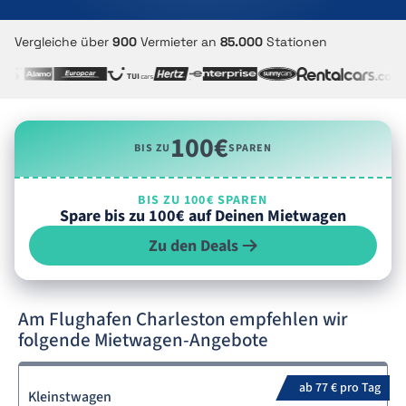
Vergleiche über
900
Vermieter an
85.000
Stationen
100€
BIS ZU
SPAREN
BIS ZU 100€ SPAREN
Spare bis zu 100€ auf Deinen Mietwagen
Zu den Deals
Am Flughafen Charleston empfehlen wir
folgende Mietwagen-Angebote
ab 77 € pro Tag
Kleinstwagen